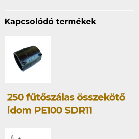
Kapcsolódó termékek
250 fűtőszálas összekötő
idom PE100 SDR11