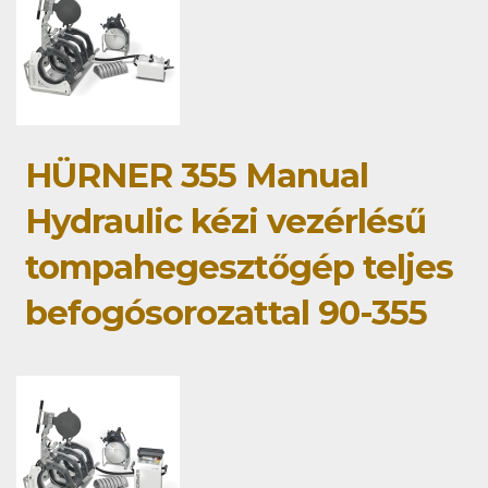
HÜRNER 355 Manual
Hydraulic kézi vezérlésű
tompahegesztőgép teljes
befogósorozattal 90-355