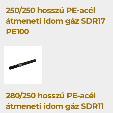
250/250 hosszú PE-acél
átmeneti idom gáz SDR17
PE100
280/250 hosszú PE-acél
átmeneti idom gáz SDR11