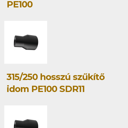
PE100
315/250 hosszú szűkítő
idom PE100 SDR11