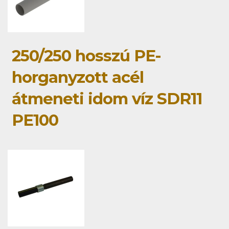
250/250 hosszú PE-
horganyzott acél
átmeneti idom víz SDR11
PE100