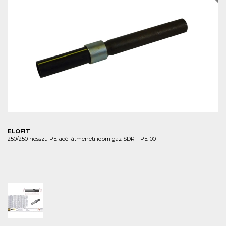
ELOFIT
250/250 hosszú PE-acél átmeneti idom gáz SDR11 PE100