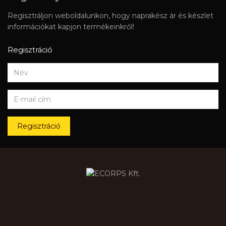
Regisztráljon weboldalunkon, hogy naprakész ár és készlet
információkat kapjon termékeinkről!
Regisztráció
Regisztráció