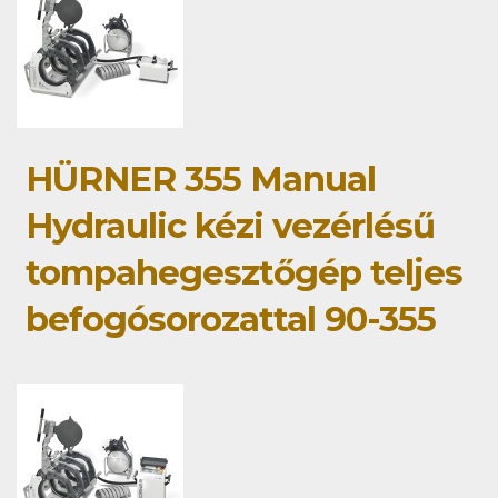
HÜRNER 355 Manual
Hydraulic kézi vezérlésű
tompahegesztőgép teljes
befogósorozattal 90-355