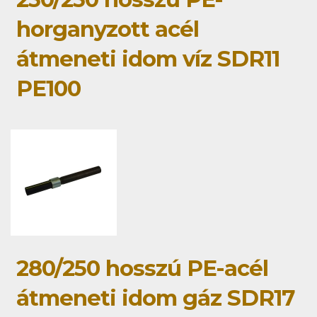
horganyzott acél
átmeneti idom víz SDR11
PE100
280/250 hosszú PE-acél
átmeneti idom gáz SDR17