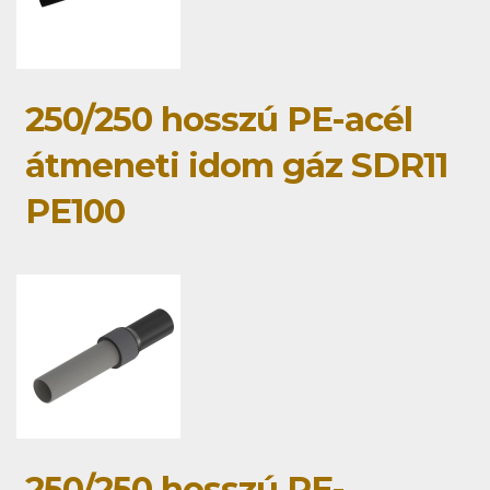
250/250 hosszú PE-acél
átmeneti idom gáz SDR11
PE100
250/250 hosszú PE-