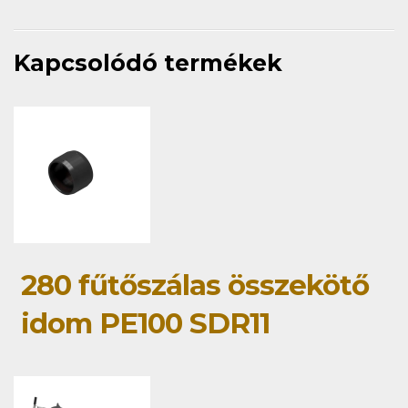
Kapcsolódó termékek
280 fűtőszálas összekötő
idom PE100 SDR11