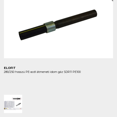
ELOFIT
280/250 hosszú PE-acél átmeneti idom gáz SDR11 PE100