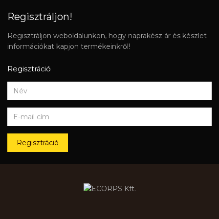
Regisztráljon!
Regisztráljon weboldalunkon, hogy naprakész ár és készlet
információkat kapjon termékeinkről!
Regisztráció
Regisztráció