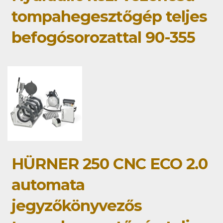
tompahegesztőgép teljes
befogósorozattal 90-355
HÜRNER 250 CNC ECO 2.0
automata
jegyzőkönyvezős