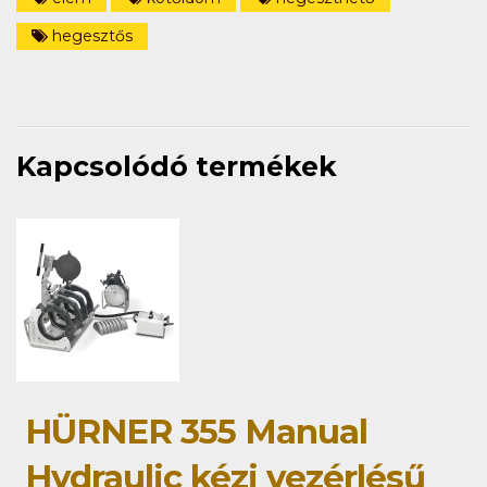
hegesztős
Kapcsolódó termékek
HÜRNER 355 Manual
Hydraulic kézi vezérlésű