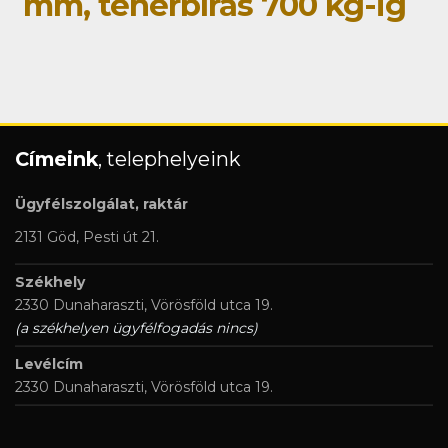
mm, teherbírás 700 kg-ig
Címeink
, telephelyeink
Ügyfélszolgálat, raktár
2131 Göd, Pesti út 21.
Székhely
2330 Dunaharaszti, Vörösföld utca 19.
(a székhelyen ügyfélfogadás nincs)
Levélcím
2330 Dunaharaszti, Vörösföld utca 19.