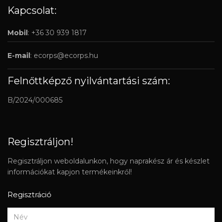
Kapcsolat:
Mobil
: +36 30 939 1817
E-mail
:
ecorps@ecorps.hu
Felnőttképző nyilvántartási szám:
B/2024/000685
Regisztráljon!
Regisztráljon weboldalunkon, hogy naprakész ár és készlet
információkat kapjon termékeinkről!
Regisztráció