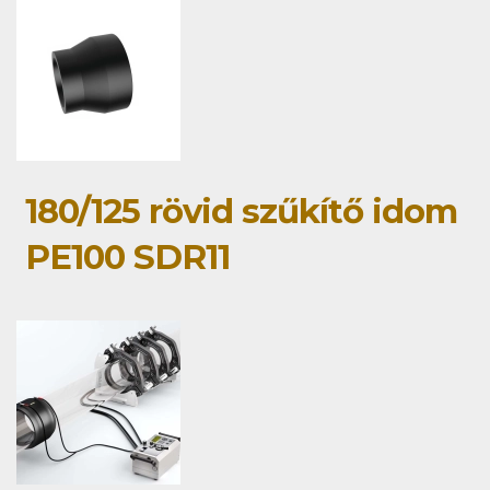
180/125 rövid szűkítő idom
PE100 SDR11