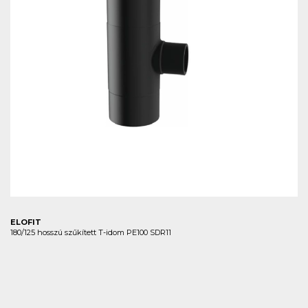
ELOFIT
180/125 hosszú szűkített T-idom PE100 SDR11