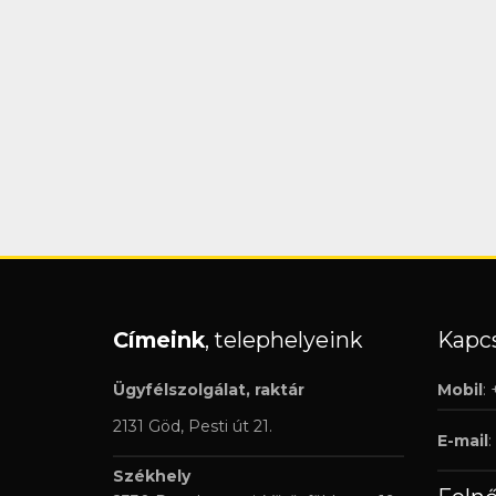
Címeink
, telephelyeink
Kapcs
Ügyfélszolgálat, raktár
Mobil
:
2131 Göd, Pesti út 21.
E-mail
:
Székhely