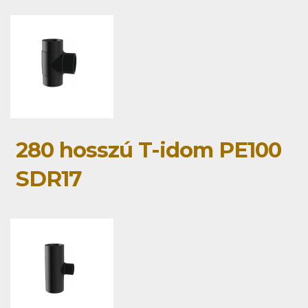
280 hosszú T-idom PE100
SDR17