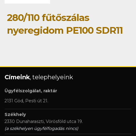
280/110 fűtőszálas
nyeregidom PE100 SDR11
Címeink
, telephelyeink
Ügyfélszolgálat, raktár
2131 Göd, Pesti út 21.
Székhely
2330 Dunaharaszti, Vörösföld utca 19.
(a székhelyen ügyfélfogadás nincs)