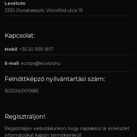
Levélcím
2330 Dunaharaszti, Vörösföld utca 19.
Kapcsolat:
Mobil
: +36 30 939 1817
E-mail
:
ecorps@ecorps.hu
Felnőttképző nyilvántartási szám:
B/2024/000685
Regisztráljon!
Regisztráljon weboldalunkon, hogy naprakész ár és készlet
információkat kapjon termékeinkről!