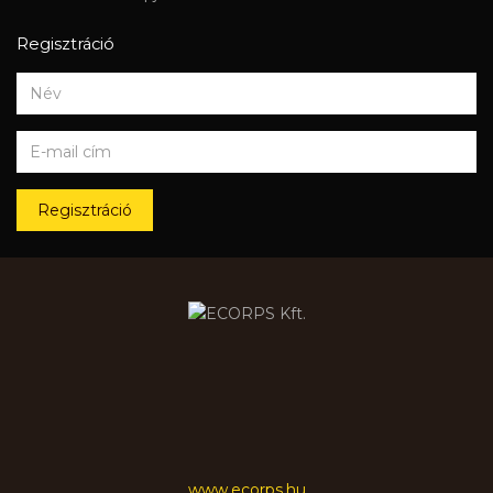
Regisztráció
Regisztráció
www.ecorps.hu