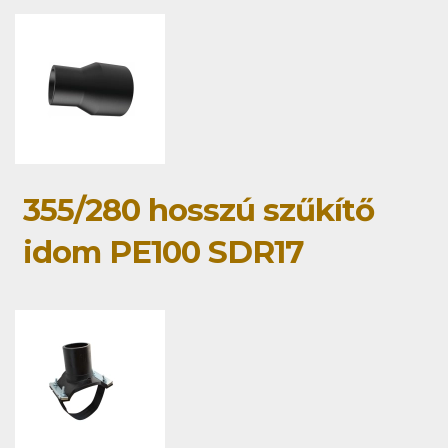
355/280 hosszú szűkítő
idom PE100 SDR17