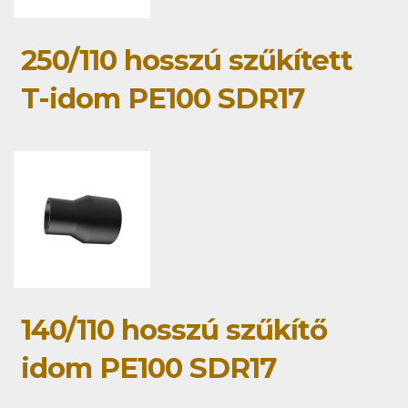
250/110 hosszú szűkített
T-idom PE100 SDR17
140/110 hosszú szűkítő
idom PE100 SDR17