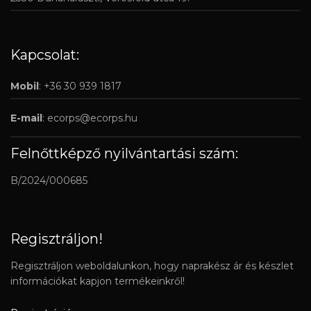
Kapcsolat:
Mobil
: +36 30 939 1817
E-mail
:
ecorps@ecorps.hu
Felnőttképző nyilvántartási szám:
B/2024/000685
Regisztráljon!
Regisztráljon weboldalunkon, hogy naprakész ár és készlet
információkat kapjon termékeinkről!