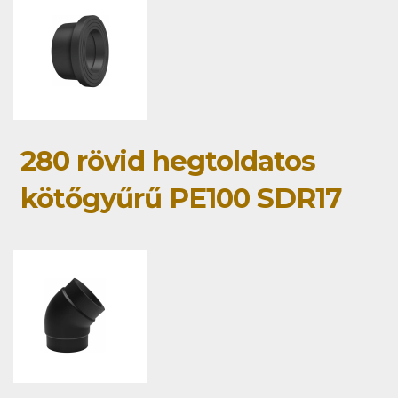
280 rövid hegtoldatos
kötőgyűrű PE100 SDR17