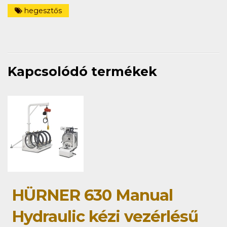
hegesztős
Kapcsolódó termékek
HÜRNER 630 Manual
Hydraulic kézi vezérlésű