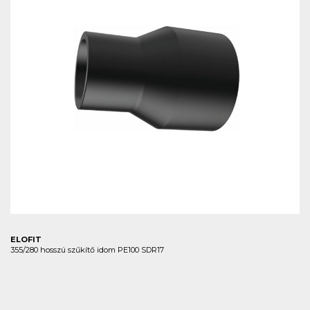
ELOFIT
355/280 hosszú szűkítő idom PE100 SDR17