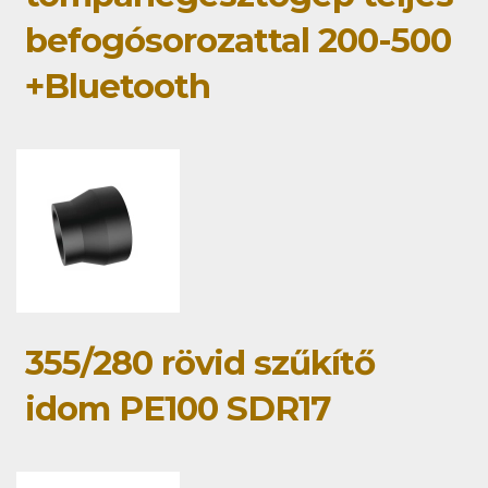
befogósorozattal 200-500
+Bluetooth
355/280 rövid szűkítő
idom PE100 SDR17