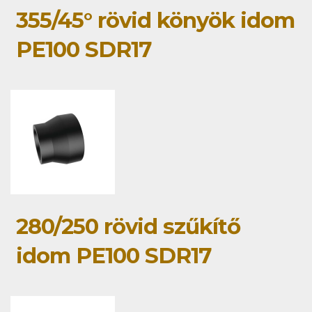
355/45° rövid könyök idom
PE100 SDR17
280/250 rövid szűkítő
idom PE100 SDR17