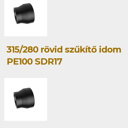
315/280 rövid szűkítő idom
PE100 SDR17