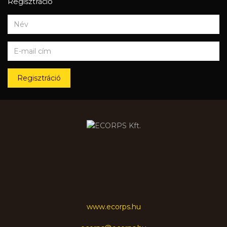
Regisztráció
Regisztráció
www.ecorps.hu