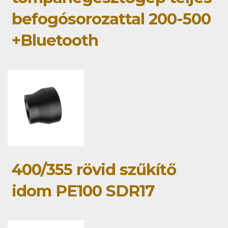
befogósorozattal 200-500
+Bluetooth
400/355 rövid szűkítő
idom PE100 SDR17