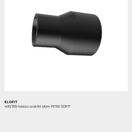
ELOFIT
400/355 hosszú szűkítő idom PE100 SDR17