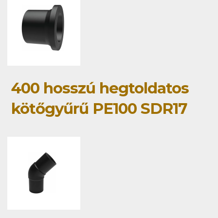
400 hosszú hegtoldatos
kötőgyűrű PE100 SDR17