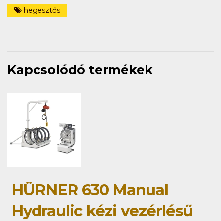
hegesztős
Kapcsolódó termékek
HÜRNER 630 Manual
Hydraulic kézi vezérlésű