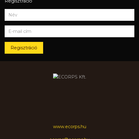
Regisztráció
Regisztráció
www.ecorps.hu