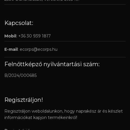
Kapcsolat:
Mobil
: +36 30 939 1817
E-mail
:
ecorps@ecorps.hu
Felnőttképző nyilvántartási szám:
B/2024/000685
Regisztráljon!
Regisztráljon weboldalunkon, hogy naprakész ár és készlet
információkat kapjon termékeinkről!