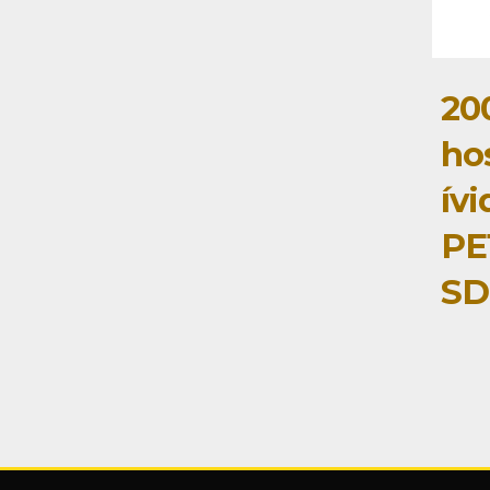
20
ho
ív
PE
SD