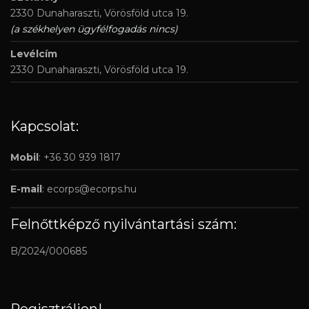
2330 Dunaharaszti, Vörösföld utca 19.
(a székhelyen ügyfélfogadás nincs)
Levélcím
2330 Dunaharaszti, Vörösföld utca 19.
Kapcsolat:
Mobil
: +36 30 939 1817
E-mail
:
ecorps@ecorps.hu
Felnőttképző nyilvántartási szám:
B/2024/000685