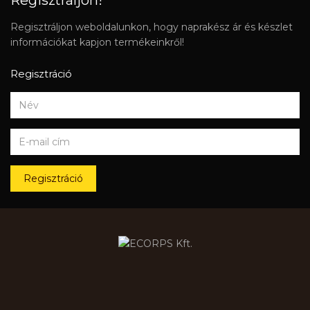
Regisztráljon!
Regisztráljon weboldalunkon, hogy naprakész ár és készlet
információkat kapjon termékeinkről!
Regisztráció
Regisztráció