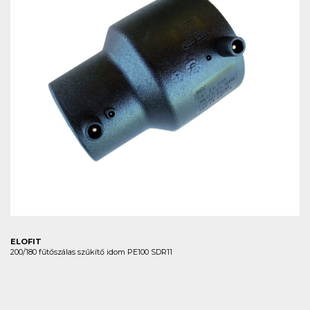
ELOFIT
200/180 fűtőszálas szűkítő idom PE100 SDR11