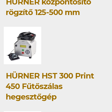
HÜRNER központosító
rögzítő 125-500 mm
HÜRNER HST 300 Print
450 Fűtőszálas
hegesztőgép