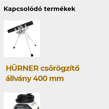
Kapcsolódó termékek
HÜRNER csőrögzítő
állvány 400 mm