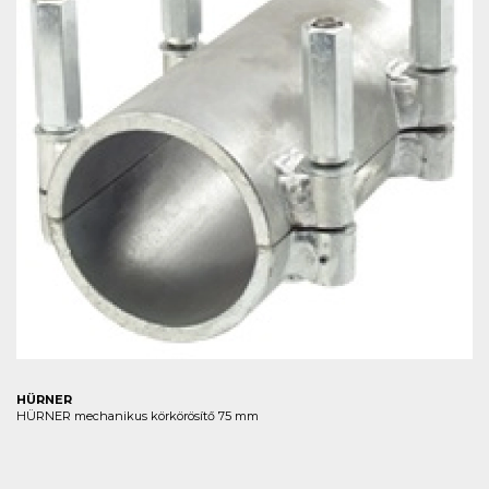
HÜRNER
HÜRNER mechanikus körkörösítő 75 mm