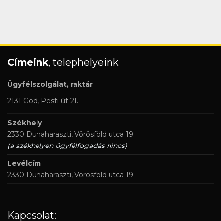
Címeink
, telephelyeink
Ügyfélszolgálat, raktár
2131 Göd, Pesti út 21.
Székhely
2330 Dunaharaszti, Vörösföld utca 19.
(a székhelyen ügyfélfogadás nincs)
Levélcím
2330 Dunaharaszti, Vörösföld utca 19.
Kapcsolat: