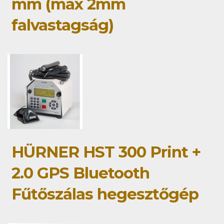
mm (max 2mm
falvastagság)
HÜRNER HST 300 Print +
2.0 GPS Bluetooth
Fűtőszálas hegesztőgép