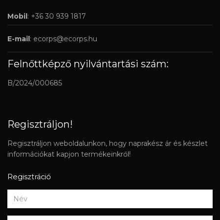
Mobil
: +36 30 939 1817
E-mail
:
ecorps@ecorps.hu
Felnőttképző nyilvántartási szám:
B/2024/000685
Regisztráljon!
Regisztráljon weboldalunkon, hogy naprakész ár és készlet
információkat kapjon termékeinkről!
Regisztráció