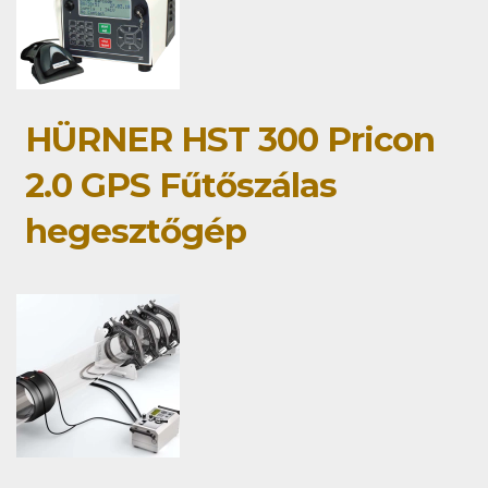
HÜRNER HST 300 Pricon
2.0 GPS Fűtőszálas
hegesztőgép