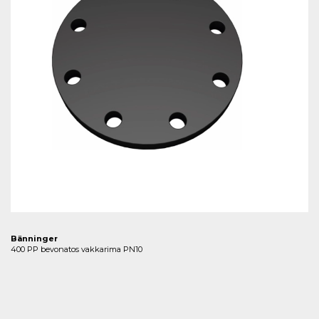
Bänninger
400 PP bevonatos vakkarima PN10