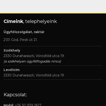
Címeink
, telephelyeink
Ügyfélszolgálat, raktár
2131 Göd, Pesti út 21.
Székhely
2330 Dunaharaszti, Vörösföld utca 19.
(a székhelyen ügyfélfogadás nincs)
Levélcím
2330 Dunaharaszti, Vörösföld utca 19.
Kapcsolat:
Mobil
: +36 30 939 1817