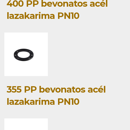
400 PP bevonatos acél
lazakarima PN10
355 PP bevonatos acél
lazakarima PN10