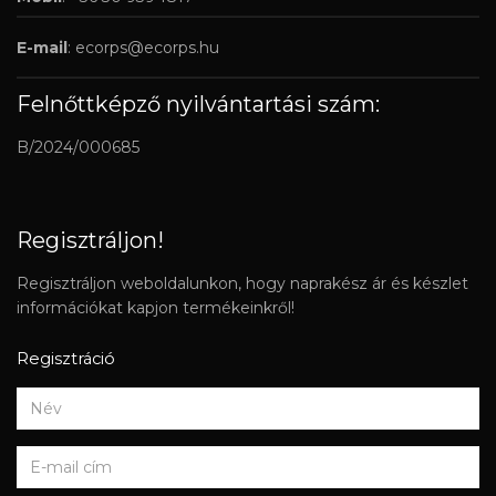
E-mail
:
ecorps@ecorps.hu
Felnőttképző nyilvántartási szám:
B/2024/000685
Regisztráljon!
Regisztráljon weboldalunkon, hogy naprakész ár és készlet
információkat kapjon termékeinkről!
Regisztráció