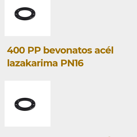
400 PP bevonatos acél
lazakarima PN16