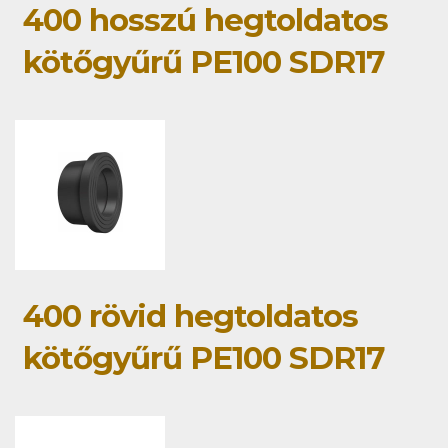
400 hosszú hegtoldatos
kötőgyűrű PE100 SDR17
400 rövid hegtoldatos
kötőgyűrű PE100 SDR17