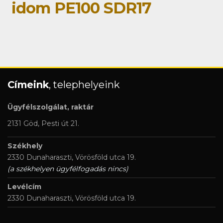
idom PE100 SDR17
Címeink
, telephelyeink
Ügyfélszolgálat, raktár
2131 Göd, Pesti út 21.
Székhely
2330 Dunaharaszti, Vörösföld utca 19.
(a székhelyen ügyfélfogadás nincs)
Levélcím
2330 Dunaharaszti, Vörösföld utca 19.