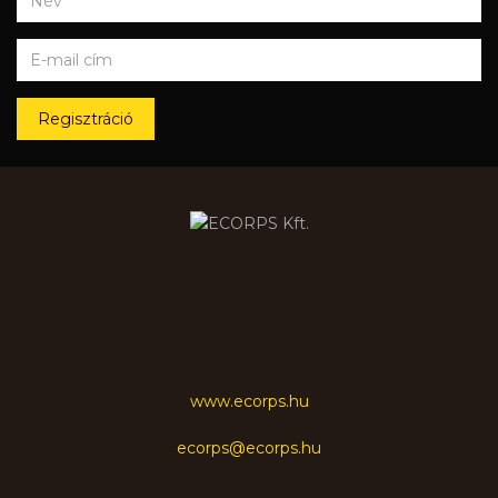
Regisztráció
www.ecorps.hu
ecorps@ecorps.hu