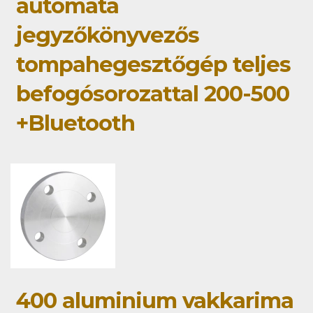
automata
jegyzőkönyvezős
tompahegesztőgép teljes
befogósorozattal 200-500
+Bluetooth
400 aluminium vakkarima