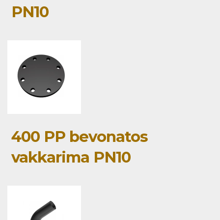
PN10
400 PP bevonatos
vakkarima PN10