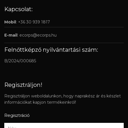
Kapcsolat:
Mobil
: +36 30 939 1817
E-mail
:
ecorps@ecorps.hu
Felnőttképző nyilvántartási szám:
B/2024/000685
Regisztráljon!
Regisztráljon weboldalunkon, hogy naprakész ár és készlet
információkat kapjon termékeinkről!
Regisztráció