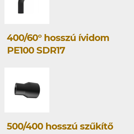
400/60° hosszú ívidom
PE100 SDR17
500/400 hosszú szűkítő