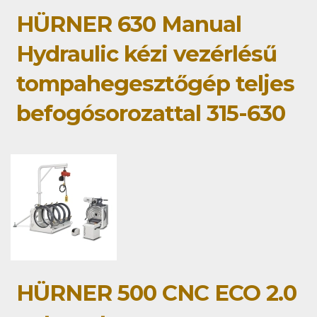
HÜRNER 630 Manual
Hydraulic kézi vezérlésű
tompahegesztőgép teljes
befogósorozattal 315-630
HÜRNER 500 CNC ECO 2.0