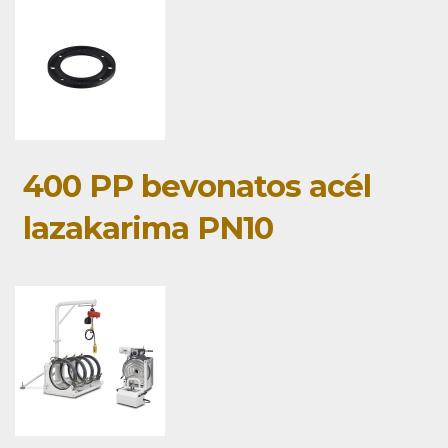
400 PP bevonatos acél
lazakarima PN10