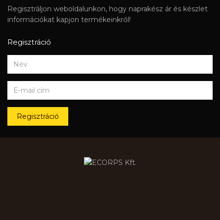
Regisztráljon weboldalunkon, hogy naprakész ár és készlet
információkat kapjon termékeinkről!
Regisztráció
Regisztráció