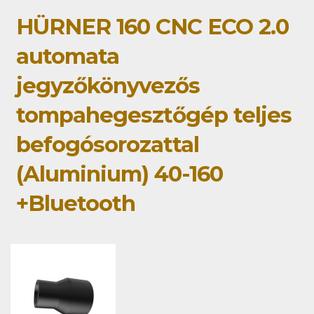
HÜRNER 160 CNC ECO 2.0
automata
jegyzőkönyvezős
tompahegesztőgép teljes
befogósorozattal
(Aluminium) 40-160
+Bluetooth