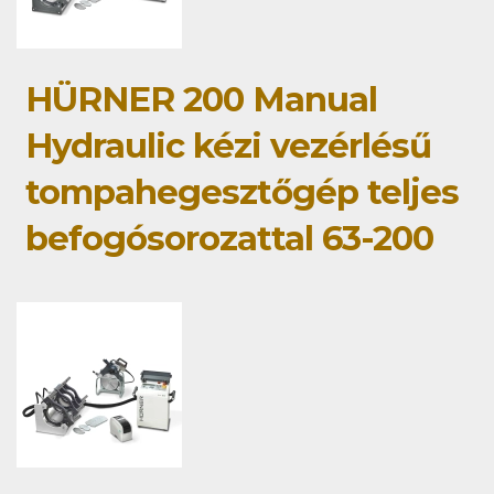
HÜRNER 200 Manual
Hydraulic kézi vezérlésű
tompahegesztőgép teljes
befogósorozattal 63-200