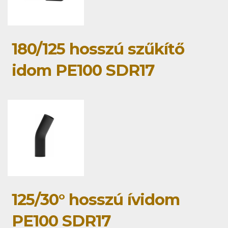
180/125 hosszú szűkítő
idom PE100 SDR17
125/30° hosszú ívidom
PE100 SDR17