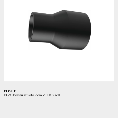
ELOFIT
180/90 hosszú szűkítő idom PE100 SDR11