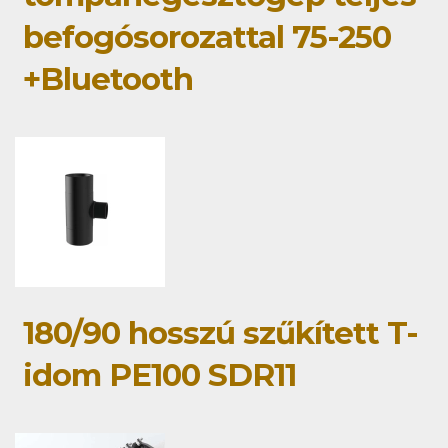
befogósorozattal 75-250
+Bluetooth
180/90 hosszú szűkített T-
idom PE100 SDR11