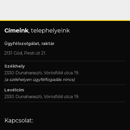
Címeink
, telephelyeink
Ügyfélszolgálat, raktár
2131 Göd, Pesti út 21.
Székhely
2330 Dunaharaszti, Vörösföld utca 19.
(a székhelyen ügyfélfogadás nincs)
Levélcím
2330 Dunaharaszti, Vörösföld utca 19.
Kapcsolat: