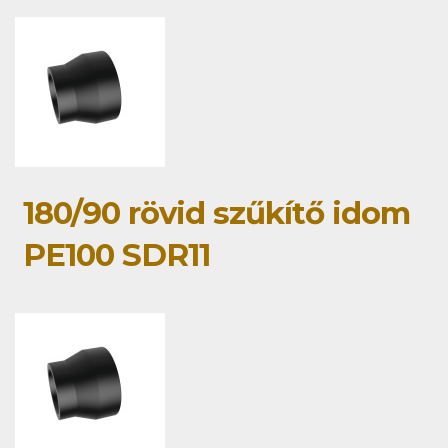
180/90 rövid szűkítő idom
PE100 SDR11