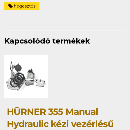
hegesztős
Kapcsolódó termékek
HÜRNER 355 Manual
Hydraulic kézi vezérlésű