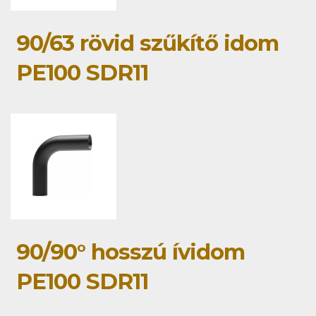
90/63 rövid szűkítő idom
PE100 SDR11
90/90° hosszú ívidom
PE100 SDR11