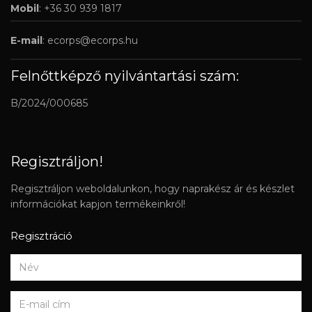
Mobil
: +36 30 939 1817
E-mail
:
ecorps@ecorps.hu
Felnőttképző nyilvántartási szám:
B/2024/000685
Regisztráljon!
Regisztráljon weboldalunkon, hogy naprakész ár és készlet
információkat kapjon termékeinkről!
Regisztráció