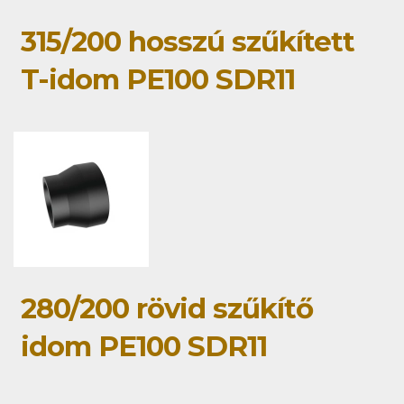
315/200 hosszú szűkített
T-idom PE100 SDR11
280/200 rövid szűkítő
idom PE100 SDR11