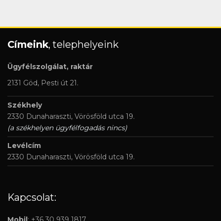
Címeink
, telephelyeink
Ügyfélszolgálat, raktár
2131 Göd, Pesti út 21.
Székhely
2330 Dunaharaszti, Vörösföld utca 19.
(a székhelyen ügyfélfogadás nincs)
Levélcím
2330 Dunaharaszti, Vörösföld utca 19.
Kapcsolat:
Mobil
: +36 30 939 1817