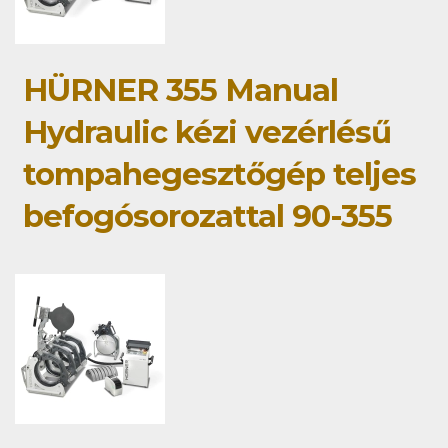
HÜRNER 355 Manual
Hydraulic kézi vezérlésű
tompahegesztőgép teljes
befogósorozattal 90-355