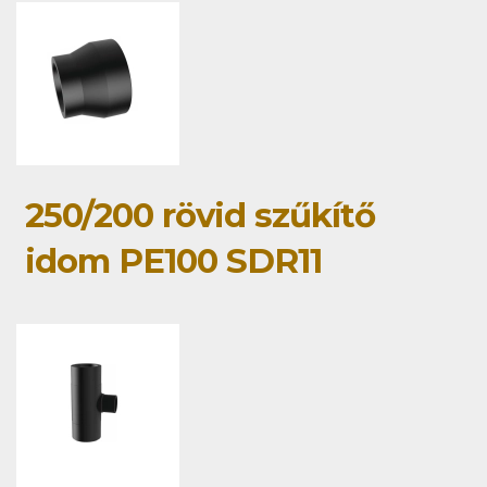
250/200 rövid szűkítő
idom PE100 SDR11