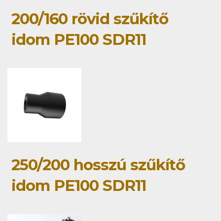
200/160 rövid szűkítő
idom PE100 SDR11
250/200 hosszú szűkítő
idom PE100 SDR11