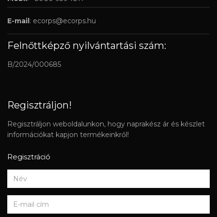
E-mail
:
ecorps@ecorps.hu
Felnőttképző nyilvántartási szám:
B/2024/000685
Regisztráljon!
Regisztráljon weboldalunkon, hogy naprakész ár és készlet
információkat kapjon termékeinkről!
Regisztráció