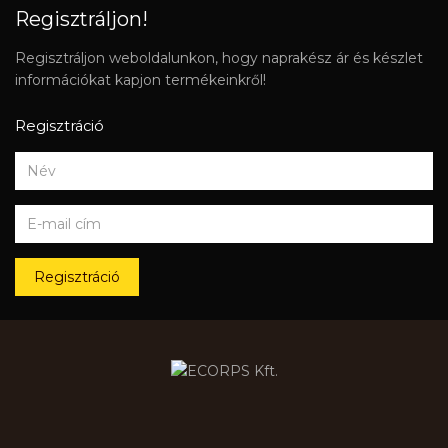
Regisztráljon!
Regisztráljon weboldalunkon, hogy naprakész ár és készlet
információkat kapjon termékeinkről!
Regisztráció
Regisztráció