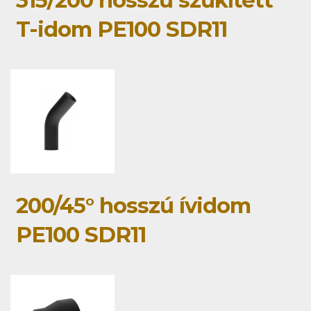
T-idom PE100 SDR11
200/45° hosszú ívidom
PE100 SDR11