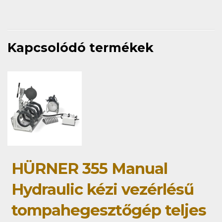
Kapcsolódó termékek
HÜRNER 355 Manual
Hydraulic kézi vezérlésű
tompahegesztőgép teljes