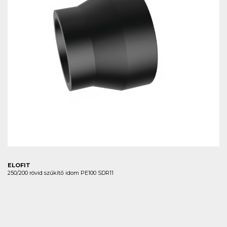
ELOFIT
250/200 rövid szűkítő idom PE100 SDR11