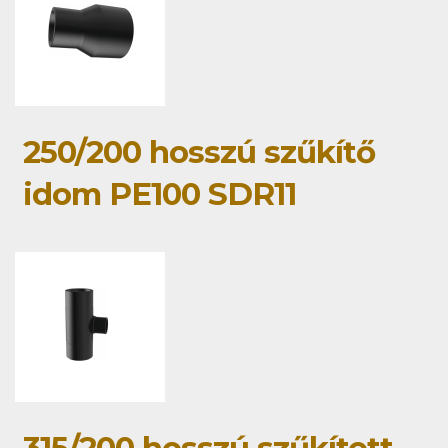
250/200 hosszú szűkítő
idom PE100 SDR11
315/200 hosszú szűkített