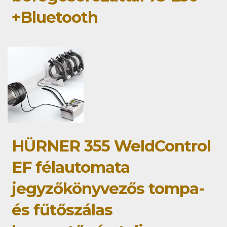
+Bluetooth
HÜRNER 355 WeldControl
EF félautomata
jegyzőkönyvezős tompa-
és fűtőszálas