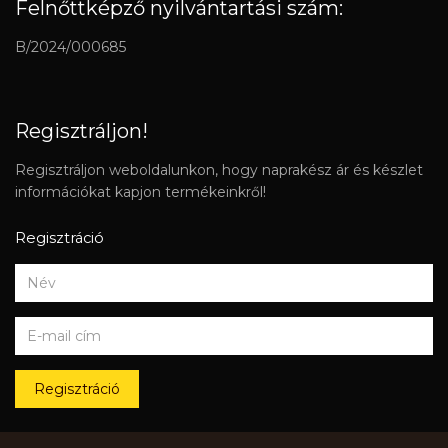
Felnőttképző nyilvántartási szám:
B/2024/000685
Regisztráljon!
Regisztráljon weboldalunkon, hogy naprakész ár és készlet
információkat kapjon termékeinkről!
Regisztráció
Regisztráció