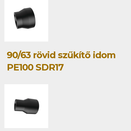
90/63 rövid szűkítő idom
PE100 SDR17