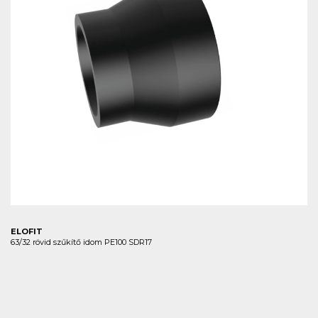
ELOFIT
63/32 rövid szűkítő idom PE100 SDR17