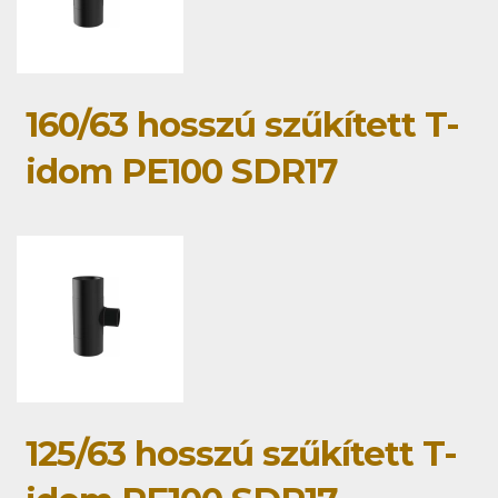
160/63 hosszú szűkített T-
idom PE100 SDR17
125/63 hosszú szűkített T-