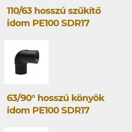
110/63 hosszú szűkítő
idom PE100 SDR17
63/90° hosszú könyök
idom PE100 SDR17