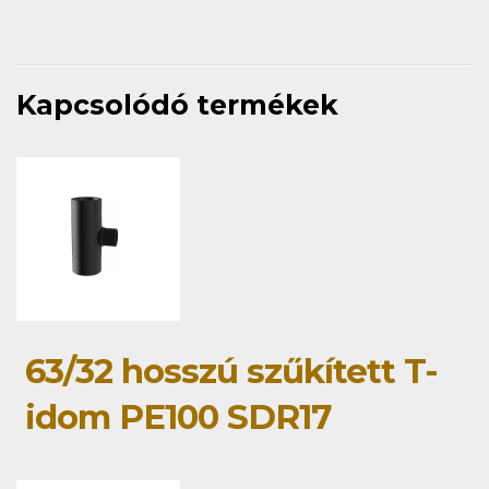
Kapcsolódó termékek
63/32 hosszú szűkített T-
idom PE100 SDR17