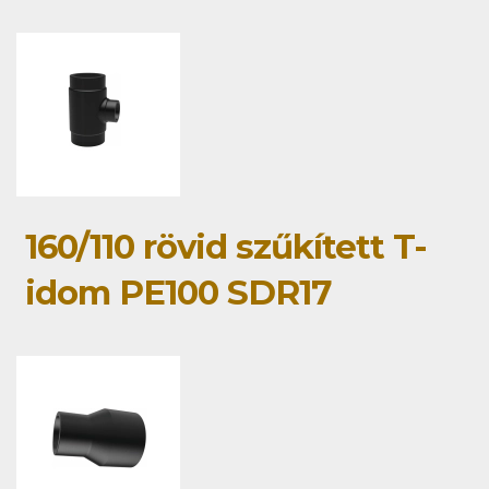
160/110 rövid szűkített T-
idom PE100 SDR17