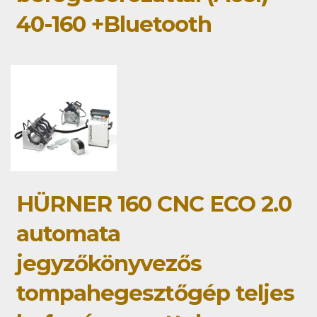
40-160 +Bluetooth
HÜRNER 160 CNC ECO 2.0
automata
jegyzőkönyvezős
tompahegesztőgép teljes