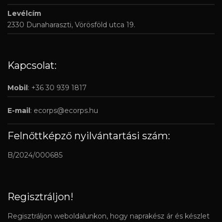
Levélcím
2330 Dunaharaszti, Vörösföld utca 19.
Kapcsolat:
Mobil
: +36 30 939 1817
E-mail
:
ecorps@ecorps.hu
Felnőttképző nyilvántartási szám:
B/2024/000685
Regisztráljon!
Regisztráljon weboldalunkon, hogy naprakész ár és készlet