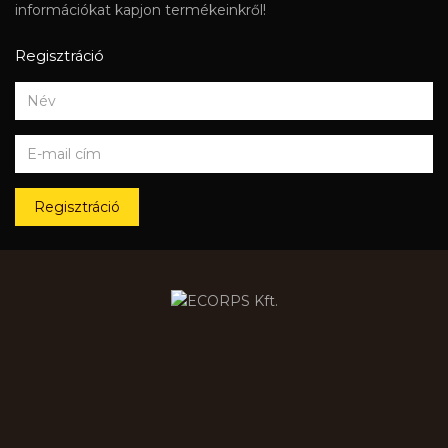
információkat kapjon termékeinkről!
Regisztráció
Regisztráció