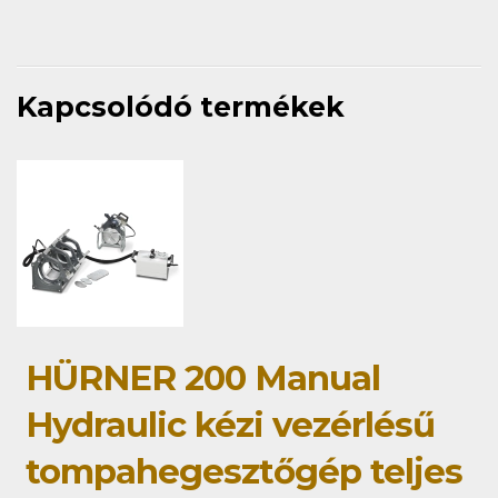
Kapcsolódó termékek
HÜRNER 200 Manual
Hydraulic kézi vezérlésű
tompahegesztőgép teljes