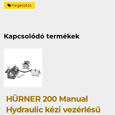
hegesztős
Kapcsolódó termékek
HÜRNER 200 Manual
Hydraulic kézi vezérlésű