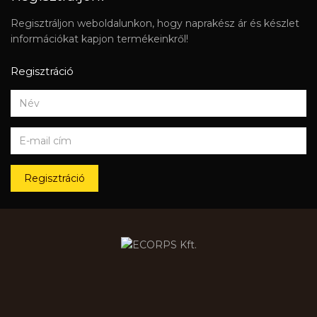
Regisztráljon weboldalunkon, hogy naprakész ár és készlet
információkat kapjon termékeinkről!
Regisztráció
Regisztráció