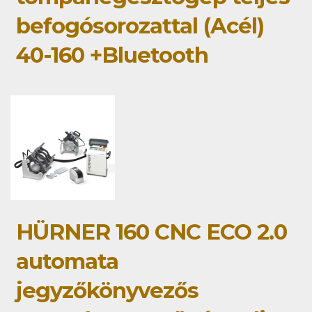
befogósorozattal (Acél)
40-160 +Bluetooth
HÜRNER 160 CNC ECO 2.0
automata
jegyzőkönyvezős