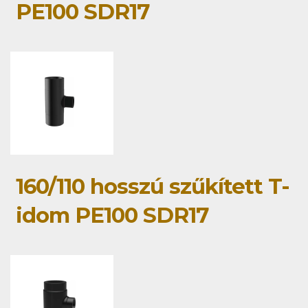
PE100 SDR17
160/110 hosszú szűkített T-
idom PE100 SDR17