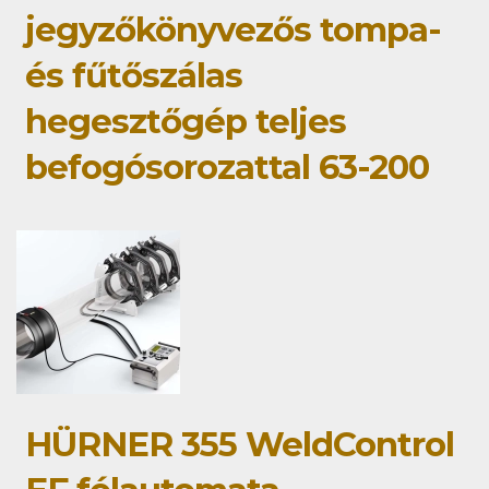
jegyzőkönyvezős tompa-
és fűtőszálas
hegesztőgép teljes
befogósorozattal 63-200
HÜRNER 355 WeldControl