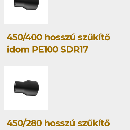
450/400 hosszú szűkítő
idom PE100 SDR17
450/280 hosszú szűkítő