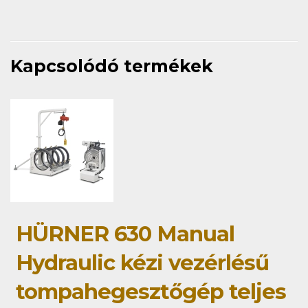
Kapcsolódó termékek
HÜRNER 630 Manual
Hydraulic kézi vezérlésű
tompahegesztőgép teljes