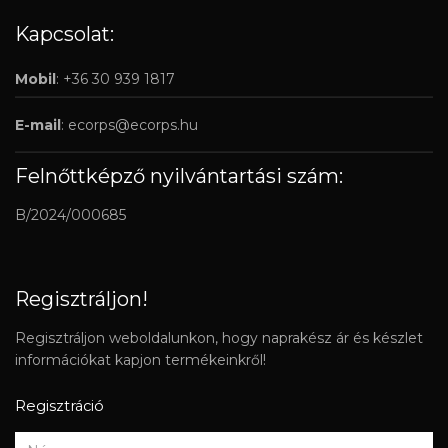
Kapcsolat:
Mobil
: +36 30 939 1817
E-mail
:
ecorps@ecorps.hu
Felnőttképző nyilvántartási szám:
B/2024/000685
Regisztráljon!
Regisztráljon weboldalunkon, hogy naprakész ár és készlet
információkat kapjon termékeinkről!
Regisztráció