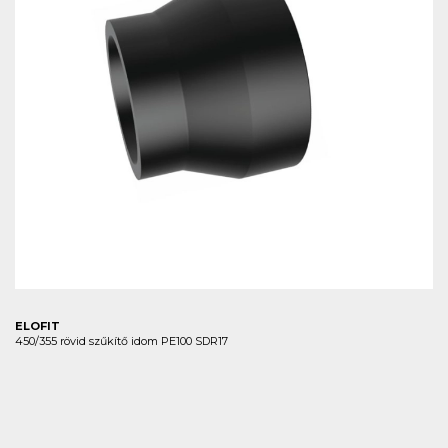
ELOFIT
450/355 rövid szűkítő idom PE100 SDR17