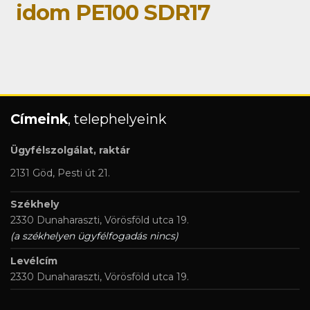
idom PE100 SDR17
Címeink
, telephelyeink
Ügyfélszolgálat, raktár
2131 Göd, Pesti út 21.
Székhely
2330 Dunaharaszti, Vörösföld utca 19.
(a székhelyen ügyfélfogadás nincs)
Levélcím
2330 Dunaharaszti, Vörösföld utca 19.