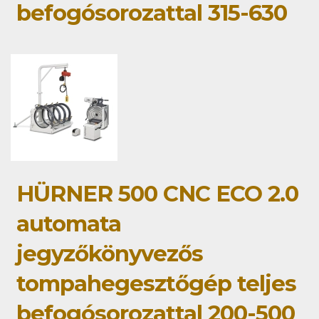
befogósorozattal 315-630
HÜRNER 500 CNC ECO 2.0
automata
jegyzőkönyvezős
tompahegesztőgép teljes
befogósorozattal 200-500