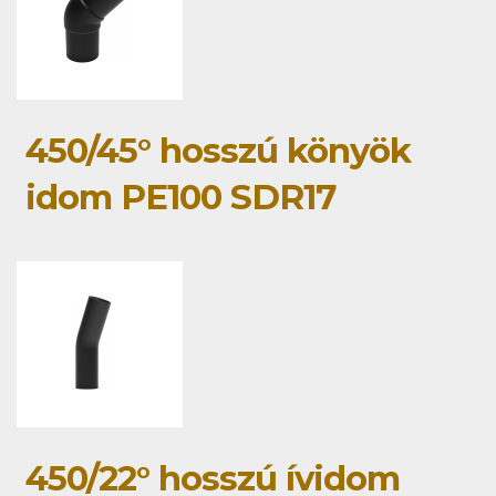
450/45° hosszú könyök
idom PE100 SDR17
450/22° hosszú ívidom