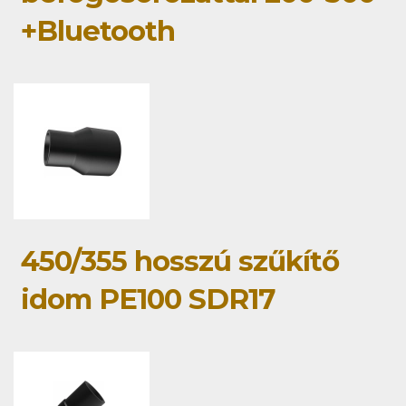
+Bluetooth
450/355 hosszú szűkítő
idom PE100 SDR17