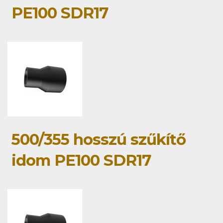
PE100 SDR17
500/355 hosszú szűkítő
idom PE100 SDR17