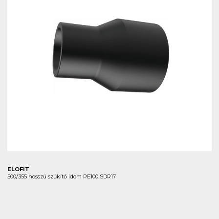
ELOFIT
500/355 hosszú szűkítő idom PE100 SDR17