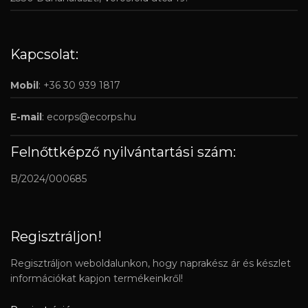
Kapcsolat:
Mobil
: +36 30 939 1817
E-mail
:
ecorps@ecorps.hu
Felnőttképző nyilvántartási szám:
B/2024/000685
Regisztráljon!
Regisztráljon weboldalunkon, hogy naprakész ár és készlet
információkat kapjon termékeinkről!