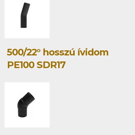
500/22° hosszú ívidom
PE100 SDR17