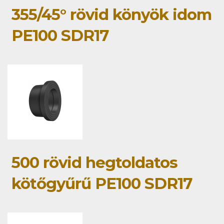
355/45° rövid könyök idom
PE100 SDR17
500 rövid hegtoldatos
kötőgyűrű PE100 SDR17