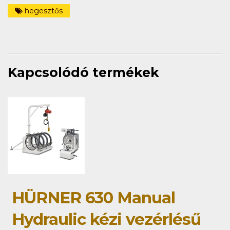
hegesztős
Kapcsolódó termékek
HÜRNER 630 Manual
Hydraulic kézi vezérlésű