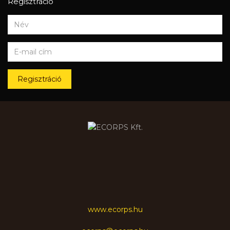
Regisztráció
Regisztráció
www.ecorps.hu