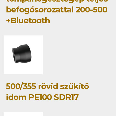
befogósorozattal 200-500
+Bluetooth
500/355 rövid szűkítő
idom PE100 SDR17