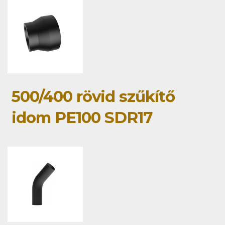
500/400 rövid szűkítő
idom PE100 SDR17