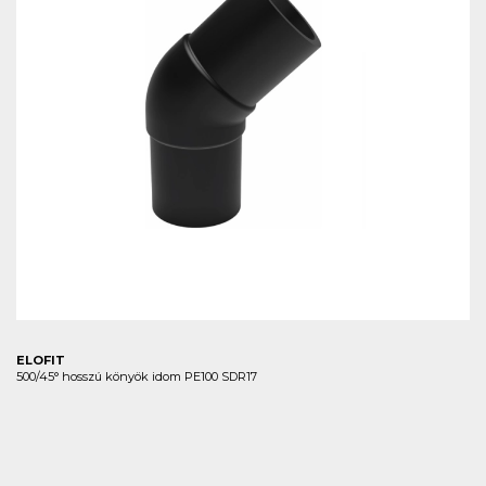
ELOFIT
500/45° hosszú könyök idom PE100 SDR17