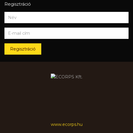
Regisztráció
Regisztráció
www.ecorps.hu