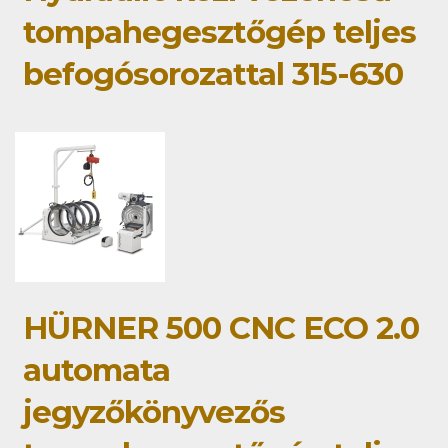
tompahegesztőgép teljes
befogósorozattal 315-630
HÜRNER 500 CNC ECO 2.0
automata
jegyzőkönyvezős