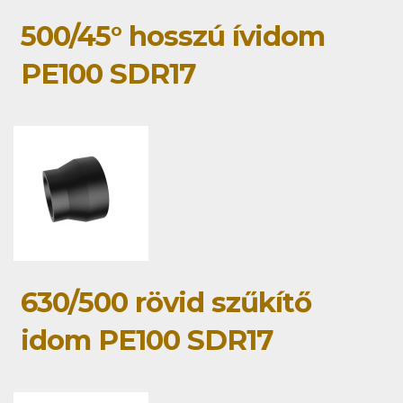
500/45° hosszú ívidom
PE100 SDR17
630/500 rövid szűkítő
idom PE100 SDR17