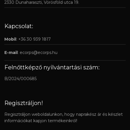
2330 Dunaharaszti, Vörösföld utca 19.
Kapcsolat:
Mobil
: +36 30 939 1817
E-mail
:
ecorps@ecorps.hu
Felnőttképző nyilvántartási szám:
B/2024/000685
Regisztráljon!
Regisztráljon weboldalunkon, hogy naprakész ár és készlet
információkat kapjon termékeinkről!