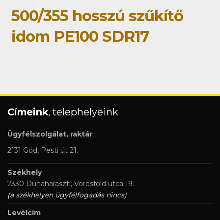
500/355 hosszú szűkítő
idom PE100 SDR17
Címeink
, telephelyeink
Ügyfélszolgálat, raktár
2131 Göd, Pesti út 21.
Székhely
2330 Dunaharaszti, Vörösföld utca 19.
(a székhelyen ügyfélfogadás nincs)
Levélcím