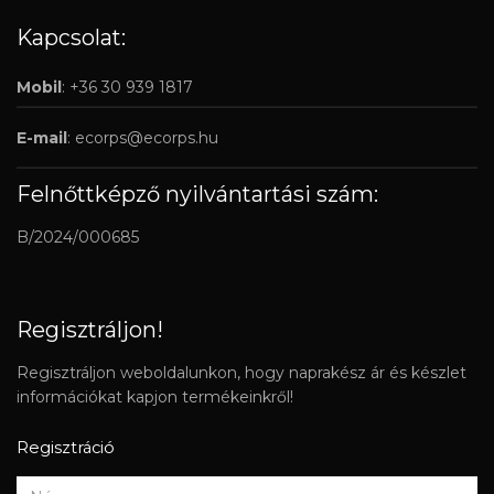
Kapcsolat:
Mobil
: +36 30 939 1817
E-mail
:
ecorps@ecorps.hu
Felnőttképző nyilvántartási szám:
B/2024/000685
Regisztráljon!
Regisztráljon weboldalunkon, hogy naprakész ár és készlet
információkat kapjon termékeinkről!
Regisztráció