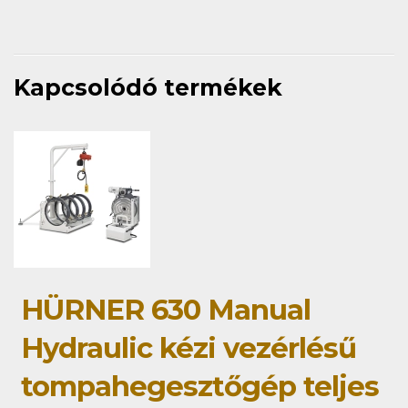
Kapcsolódó termékek
HÜRNER 630 Manual
Hydraulic kézi vezérlésű
tompahegesztőgép teljes