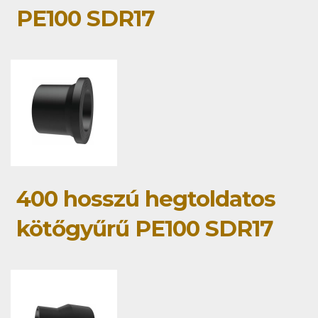
PE100 SDR17
400 hosszú hegtoldatos
kötőgyűrű PE100 SDR17