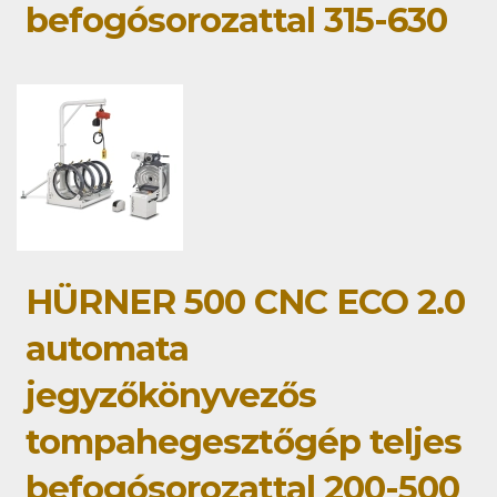
befogósorozattal 315-630
HÜRNER 500 CNC ECO 2.0
automata
jegyzőkönyvezős
tompahegesztőgép teljes
befogósorozattal 200-500