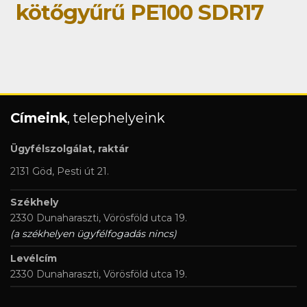
kötőgyűrű PE100 SDR17
Címeink
, telephelyeink
Ügyfélszolgálat, raktár
2131 Göd, Pesti út 21.
Székhely
2330 Dunaharaszti, Vörösföld utca 19.
(a székhelyen ügyfélfogadás nincs)
Levélcím
2330 Dunaharaszti, Vörösföld utca 19.