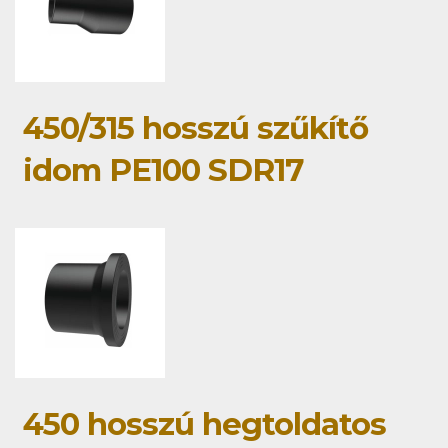
450/315 hosszú szűkítő
idom PE100 SDR17
450 hosszú hegtoldatos