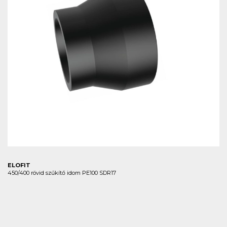
ELOFIT
450/400 rövid szűkítő idom PE100 SDR17