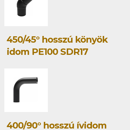
450/45° hosszú könyök
idom PE100 SDR17
400/90° hosszú ívidom