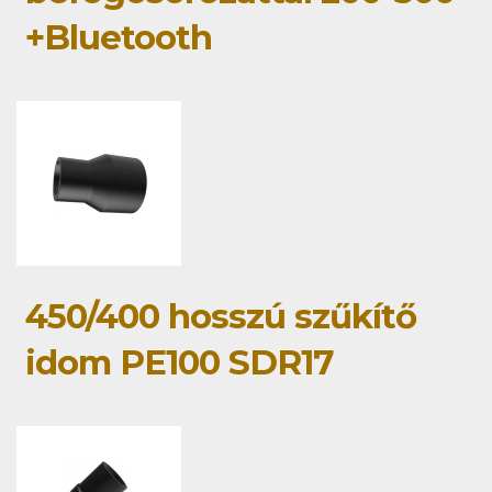
+Bluetooth
450/400 hosszú szűkítő
idom PE100 SDR17