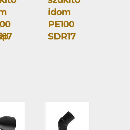
om
idom
00
PE100
ép
R17
SDR17