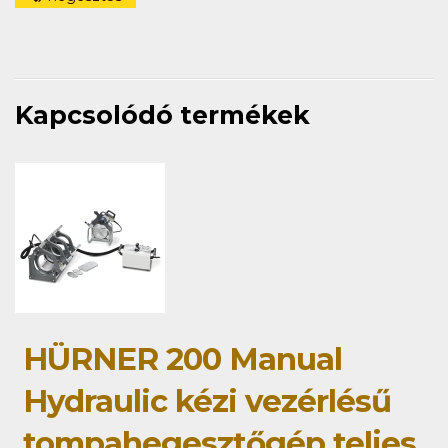
Kapcsolódó termékek
HÜRNER 200 Manual
Hydraulic kézi vezérlésű
tompahegesztőgép teljes