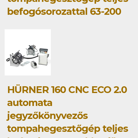
befogósorozattal 63-200
HÜRNER 160 CNC ECO 2.0
automata
jegyzőkönyvezős
tompahegesztőgép teljes