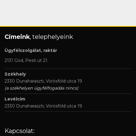
Címeink
, telephelyeink
Ügyfélszolgálat, raktár
2131 Göd, Pesti út 21.
Székhely
2330 Dunaharaszti, Vörösföld utca 19.
(a székhelyen ügyfélfogadás nincs)
Levélcím
2330 Dunaharaszti, Vörösföld utca 19.
Kapcsolat: