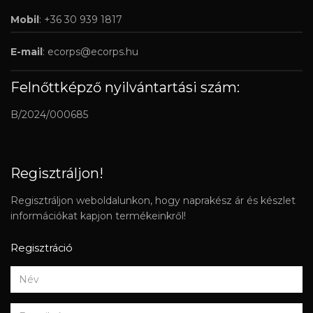
Mobil
: +36 30 939 1817
E-mail
:
ecorps@ecorps.hu
Felnőttképző nyilvántartási szám:
B/2024/000685
Regisztráljon!
Regisztráljon weboldalunkon, hogy naprakész ár és készlet
információkat kapjon termékeinkről!
Regisztráció