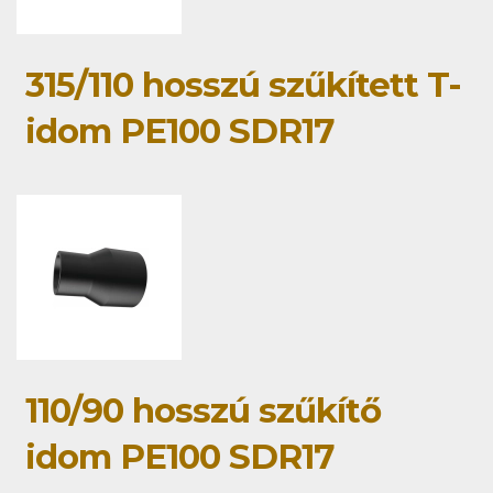
315/110 hosszú szűkített T-
idom PE100 SDR17
110/90 hosszú szűkítő
idom PE100 SDR17