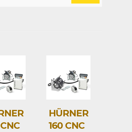
RNER
HÜRNER
 CNC
160 CNC