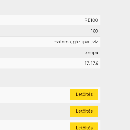
PE100
160
csatorna, gáz, ipari, víz
tompa
17, 17.6
Letöltés
Letöltés
Letöltés