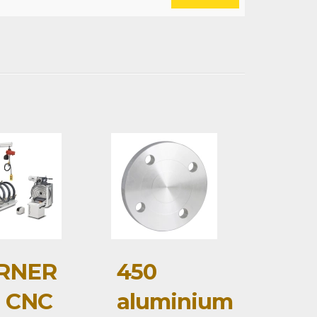
RNER
450
0 CNC
aluminium