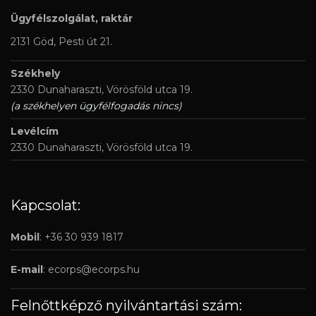
Ügyfélszolgálat, raktár
2131 Göd, Pesti út 21.
Székhely
2330 Dunaharaszti, Vörösföld utca 19.
(a székhelyen ügyfélfogadás nincs)
Levélcím
2330 Dunaharaszti, Vörösföld utca 19.
Kapcsolat:
Mobil
: +36 30 939 1817
E-mail
:
ecorps@ecorps.hu
Felnőttképző nyilvántartási szám: