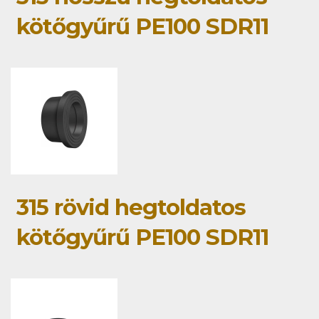
kötőgyűrű PE100 SDR11
315 rövid hegtoldatos
kötőgyűrű PE100 SDR11