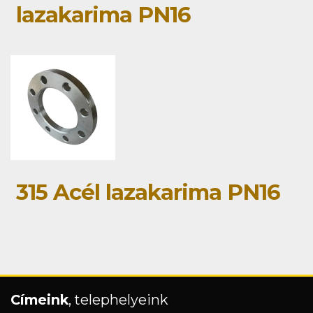
lazakarima PN16
315 Acél lazakarima PN16
Címeink
, telephelyeink