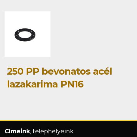
250 PP bevonatos acél
lazakarima PN16
Címeink
, telephelyeink