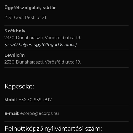
Ügyfélszolgálat, raktár
2131 Göd, Pesti út 21.
Székhely
2330 Dunaharaszti, Vörösföld utca 19.
(a székhelyen ügyfélfogadás nincs)
Levélcím
2330 Dunaharaszti, Vörösföld utca 19.
Kapcsolat:
Mobil
: +36 30 939 1817
E-mail
:
ecorps@ecorps.hu
Felnőttképző nyilvántartási szám: