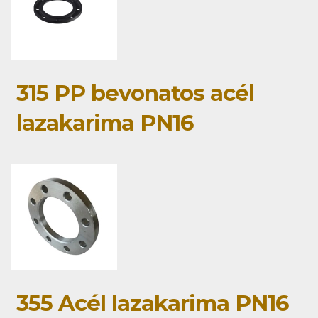
315 PP bevonatos acél
lazakarima PN16
355 Acél lazakarima PN16