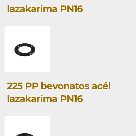
lazakarima PN16
225 PP bevonatos acél
lazakarima PN16