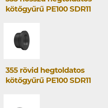
kötőgyűrű PE100 SDR11
355 rövid hegtoldatos
kötőgyűrű PE100 SDR11