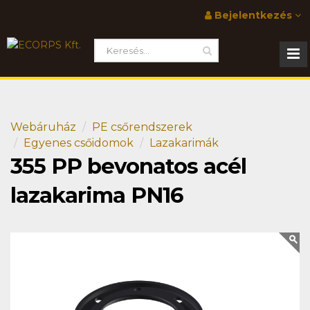
Bejelentkezés
Webáruház
PE csőrendszerek
Egyenes csőidomok
Lazakarimák
355 PP bevonatos acél
lazakarima PN16