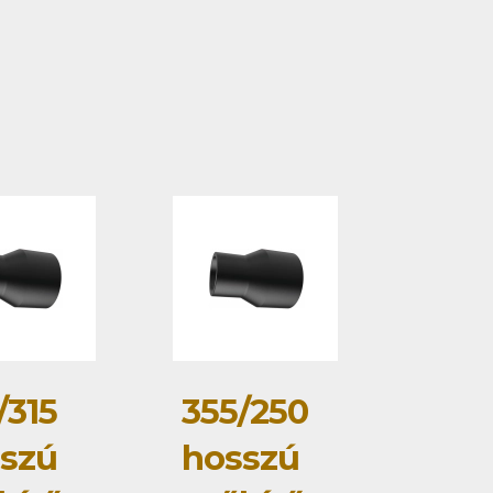
/315
355/250
szú
hosszú