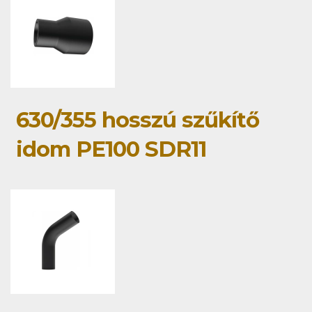
630/355 hosszú szűkítő
idom PE100 SDR11