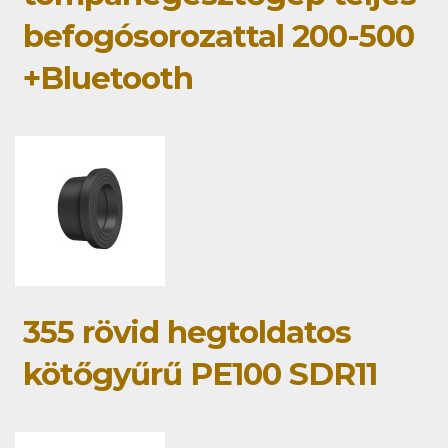
befogósorozattal 200-500
+Bluetooth
355 rövid hegtoldatos
kötőgyűrű PE100 SDR11