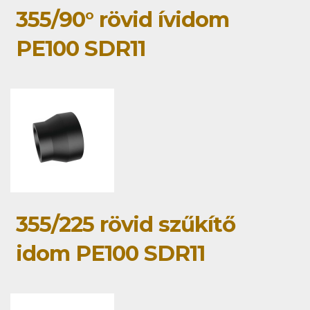
355/90° rövid ívidom
PE100 SDR11
355/225 rövid szűkítő
idom PE100 SDR11