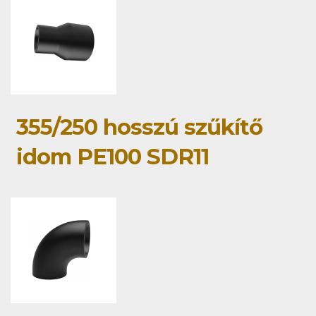
355/250 hosszú szűkítő
idom PE100 SDR11