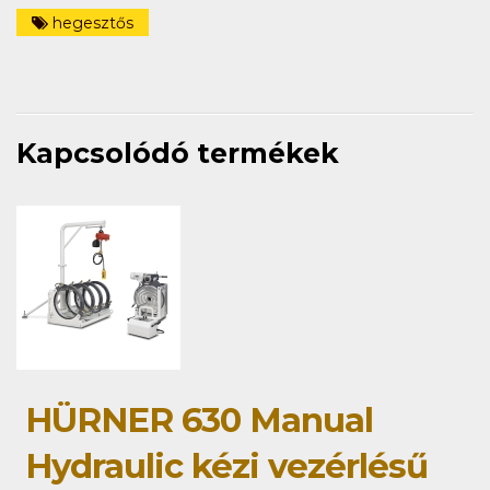
hegesztős
Kapcsolódó termékek
HÜRNER 630 Manual
Hydraulic kézi vezérlésű