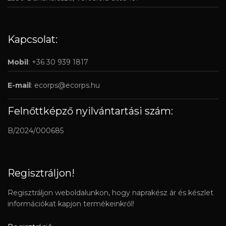
Kapcsolat:
Mobil
: +36 30 939 1817
E-mail
:
ecorps@ecorps.hu
Felnőttképző nyilvántartási szám:
B/2024/000685
Regisztráljon!
Regisztráljon weboldalunkon, hogy naprakész ár és készlet
információkat kapjon termékeinkről!