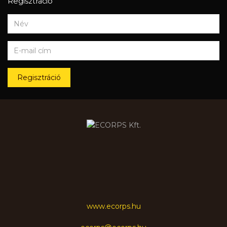
Regisztráció
Regisztráció
www.ecorps.hu