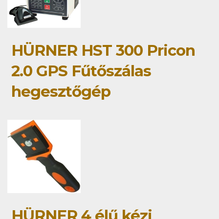
HÜRNER HST 300 Pricon
2.0 GPS Fűtőszálas
hegesztőgép
HÜRNER 4 élű kézi