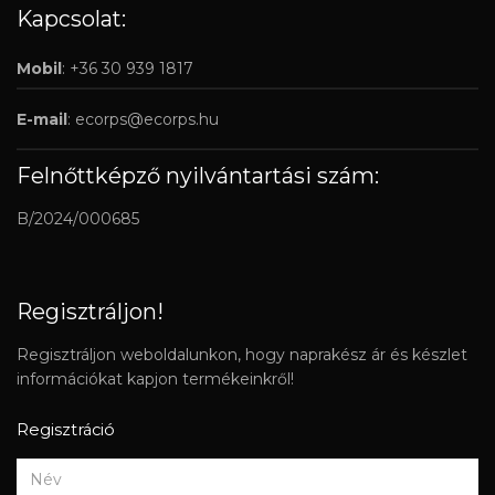
Kapcsolat:
Mobil
: +36 30 939 1817
E-mail
:
ecorps@ecorps.hu
Felnőttképző nyilvántartási szám:
B/2024/000685
Regisztráljon!
Regisztráljon weboldalunkon, hogy naprakész ár és készlet
információkat kapjon termékeinkről!
Regisztráció