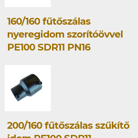
160/160 fűtőszálas
nyeregidom szorítóövvel
PE100 SDR11 PN16
200/160 fűtőszálas szűkítő