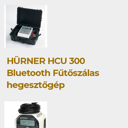
HÜRNER HCU 300
Bluetooth Fűtőszálas
hegesztőgép