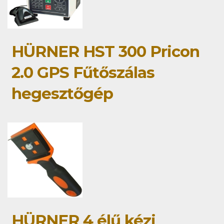
HÜRNER HST 300 Pricon
2.0 GPS Fűtőszálas
hegesztőgép
HÜRNER 4 élű kézi