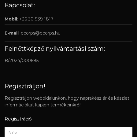
Kapcsolat:
Mobil
: +36 30 939 1817
E-mail
:
ecorps@ecorps.hu
Felnőttképző nyilvántartási szám:
B/2024/000685
Regisztráljon!
Regisztráljon weboldalunkon, hogy naprakész ár és készlet
információkat kapjon termékeinkről!
Regisztráció