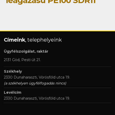
leágazású PE100 SDR11
Címeink
, telephelyeink
Ügyfélszolgálat, raktár
2131 Göd, Pesti út 21.
Székhely
2330 Dunaharaszti, Vörösföld utca 19.
(a székhelyen ügyfélfogadás nincs)
Levélcím
2330 Dunaharaszti, Vörösföld utca 19.