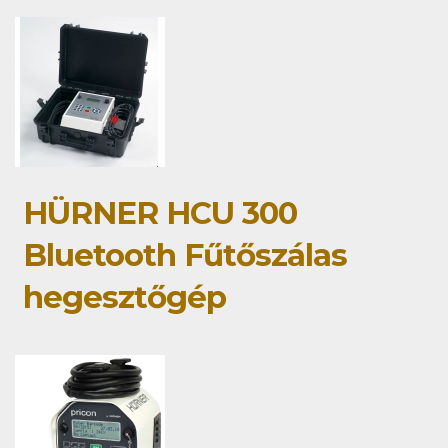
HÜRNER HCU 300
Bluetooth Fűtőszálas
hegesztőgép