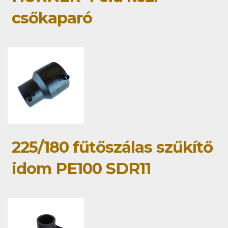
csőkaparó
225/180 fűtőszálas szűkítő
idom PE100 SDR11