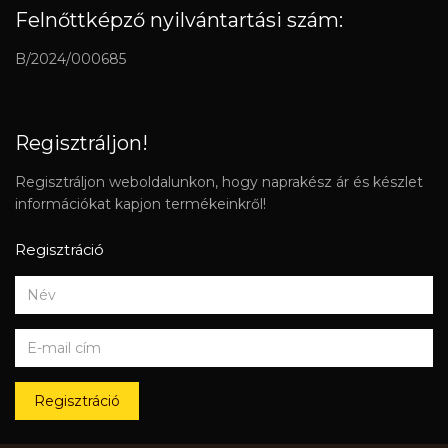
Felnőttképző nyilvántartási szám:
B/2024/000685
Regisztráljon!
Regisztráljon weboldalunkon, hogy naprakész ár és készlet
információkat kapjon termékeinkről!
Regisztráció
Regisztráció