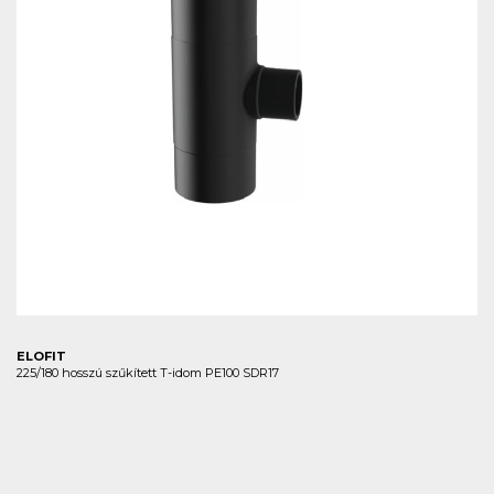
ELOFIT
225/180 hosszú szűkített T-idom PE100 SDR17