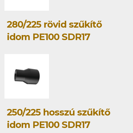
280/225 rövid szűkítő
idom PE100 SDR17
250/225 hosszú szűkítő
idom PE100 SDR17