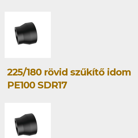
225/180 rövid szűkítő idom
PE100 SDR17