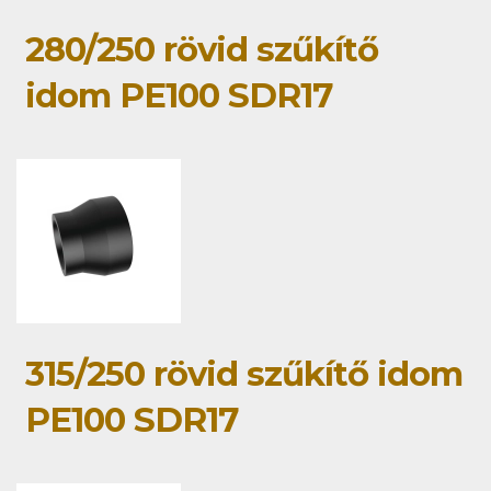
280/250 rövid szűkítő
idom PE100 SDR17
315/250 rövid szűkítő idom
PE100 SDR17