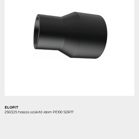
ELOFIT
250/225 hosszú szűkítő idom PE100 SDR17