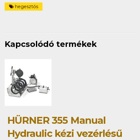
hegesztős
Kapcsolódó termékek
HÜRNER 355 Manual
Hydraulic kézi vezérlésű