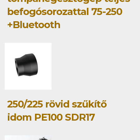
befogósorozattal 75-250
+Bluetooth
250/225 rövid szűkítő
idom PE100 SDR17