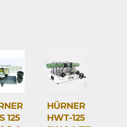
RNER
HÜRNER
 125
HWT-125