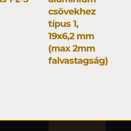
csövekhez
típus 1,
19x6,2 mm
(max 2mm
falvastagság)