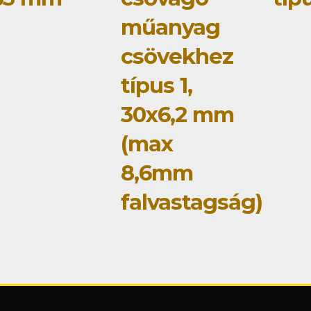
műanyag
csövekhez
típus 1,
30x6,2 mm
(max
8,6mm
falvastagság)