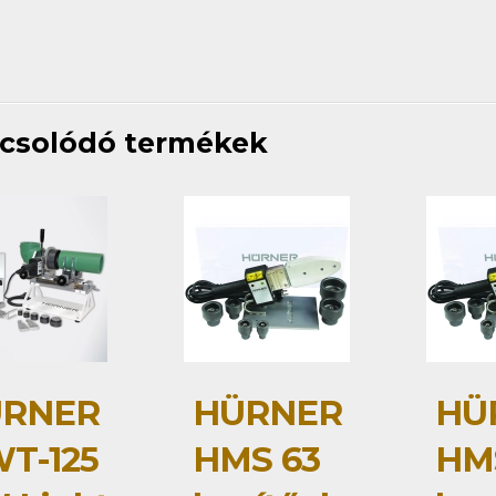
csolódó termékek
RNER
HÜRNER
HÜ
T-125
HMS 63
HMS