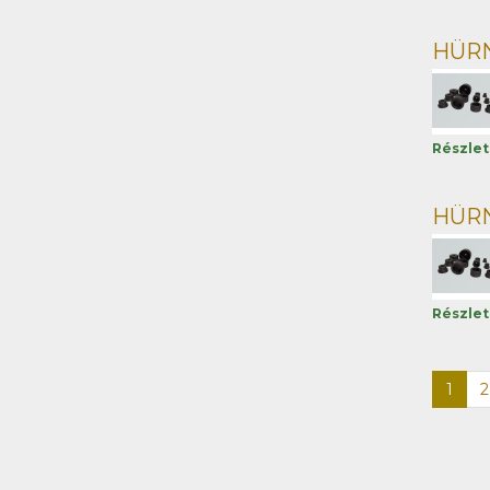
HÜRNE
Részle
HÜRNE
Részle
1
2