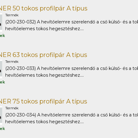
R 50 tokos profilpár A típus
Termék
(200-230-032) A hevítőelemre szerelendő a cső külső- és a to
hevítőelemes tokos hegesztéshez....
tek
R 63 tokos profilpár A típus
Termék
(200-230-033) A hevítőelemre szerelendő a cső külső- és a to
hevítőelemes tokos hegesztéshez....
tek
R 75 tokos profilpár A típus
Termék
(200-230-034) A hevítőelemre szerelendő a cső külső- és a to
hevítőelemes tokos hegesztéshez....
tek