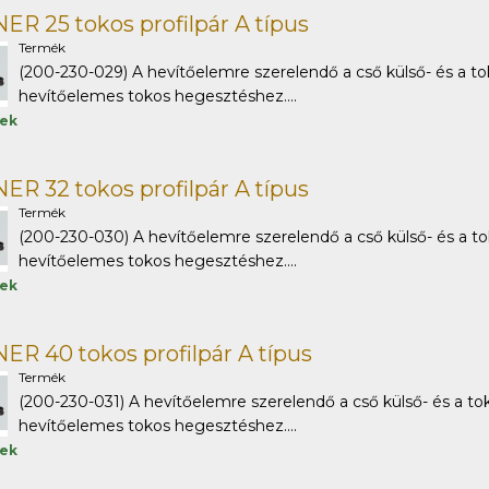
R 25 tokos profilpár A típus
Termék
(200-230-029) A hevítőelemre szerelendő a cső külső- és a to
hevítőelemes tokos hegesztéshez....
tek
R 32 tokos profilpár A típus
Termék
(200-230-030) A hevítőelemre szerelendő a cső külső- és a to
hevítőelemes tokos hegesztéshez....
tek
R 40 tokos profilpár A típus
Termék
(200-230-031) A hevítőelemre szerelendő a cső külső- és a tok
hevítőelemes tokos hegesztéshez....
tek