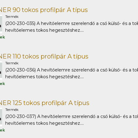
R 90 tokos profilpár A típus
Termék
(200-230-035) A hevítőelemre szerelendő a cső külső- és a tok
hevítőelemes tokos hegesztéshez....
tek
R 110 tokos profilpár A típus
Termék
(200-230-036) A hevítőelemre szerelendő a cső külső- és a to
hevítőelemes tokos hegesztéshez....
tek
R 125 tokos profilpár A típus
Termék
(200-230-037) A hevítőelemre szerelendő a cső külső- és a to
hevítőelemes tokos hegesztéshez....
tek