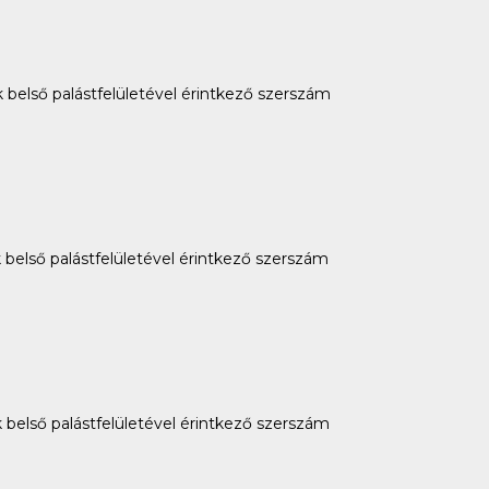
 belső palástfelületével érintkező szerszám
 belső palástfelületével érintkező szerszám
 belső palástfelületével érintkező szerszám