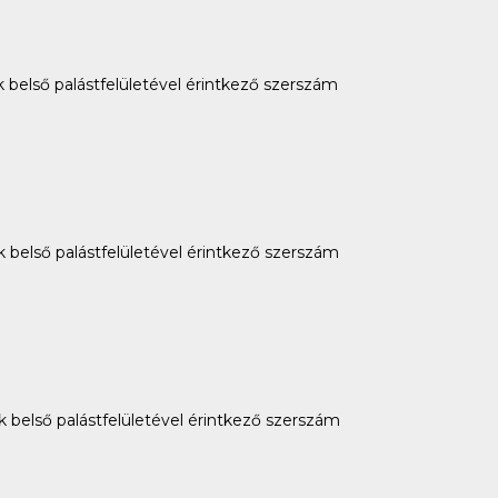
 belső palástfelületével érintkező szerszám
k belső palástfelületével érintkező szerszám
k belső palástfelületével érintkező szerszám