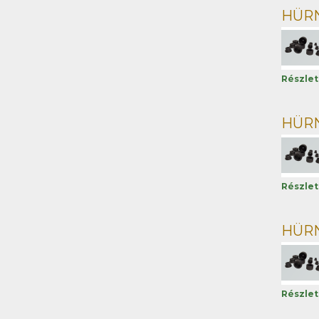
HÜRNE
Részle
HÜRNE
Részle
HÜRNE
Részle