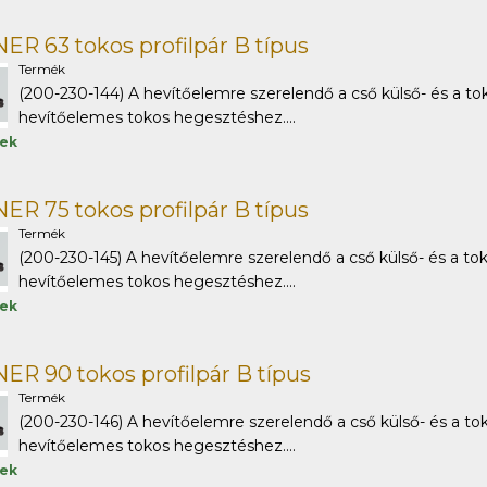
R 63 tokos profilpár B típus
Termék
(200-230-144) A hevítőelemre szerelendő a cső külső- és a tok
hevítőelemes tokos hegesztéshez....
tek
R 75 tokos profilpár B típus
Termék
(200-230-145) A hevítőelemre szerelendő a cső külső- és a tok
hevítőelemes tokos hegesztéshez....
tek
R 90 tokos profilpár B típus
Termék
(200-230-146) A hevítőelemre szerelendő a cső külső- és a tok
hevítőelemes tokos hegesztéshez....
tek