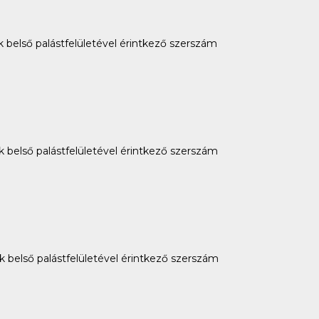
k belső palástfelületével érintkező szerszám
k belső palástfelületével érintkező szerszám
k belső palástfelületével érintkező szerszám