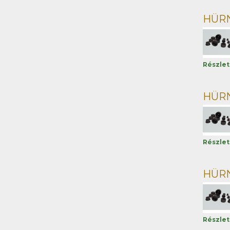
HÜRNE
Részle
HÜRNE
Részle
HÜRNE
Részle