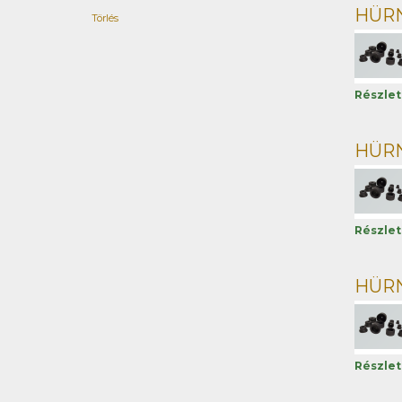
HÜRNE
Törlés
Részle
HÜRNE
Részle
HÜRNE
Részle