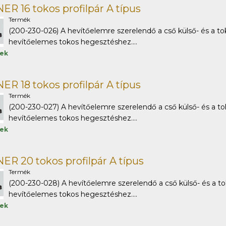
R 16 tokos profilpár A típus
Termék
(200-230-026) A hevítőelemre szerelendő a cső külső- és a to
hevítőelemes tokos hegesztéshez....
tek
R 18 tokos profilpár A típus
Termék
(200-230-027) A hevítőelemre szerelendő a cső külső- és a to
hevítőelemes tokos hegesztéshez....
tek
R 20 tokos profilpár A típus
Termék
(200-230-028) A hevítőelemre szerelendő a cső külső- és a to
hevítőelemes tokos hegesztéshez....
tek