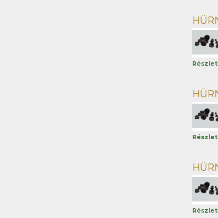
HÜRNE
Részle
HÜRNE
Részle
HÜRNE
Részle