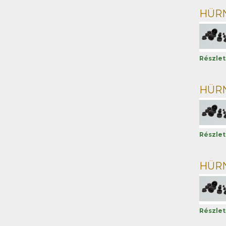
HÜRNE
Részle
HÜRNE
Részle
HÜRNE
Részle