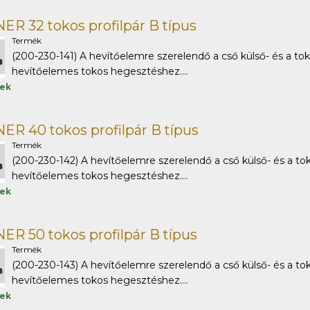
R 32 tokos profilpár B típus
Termék
(200-230-141) A hevítőelemre szerelendő a cső külső- és a tok
hevítőelemes tokos hegesztéshez....
tek
R 40 tokos profilpár B típus
Termék
(200-230-142) A hevítőelemre szerelendő a cső külső- és a tok
hevítőelemes tokos hegesztéshez....
tek
R 50 tokos profilpár B típus
Termék
(200-230-143) A hevítőelemre szerelendő a cső külső- és a tok
hevítőelemes tokos hegesztéshez....
tek