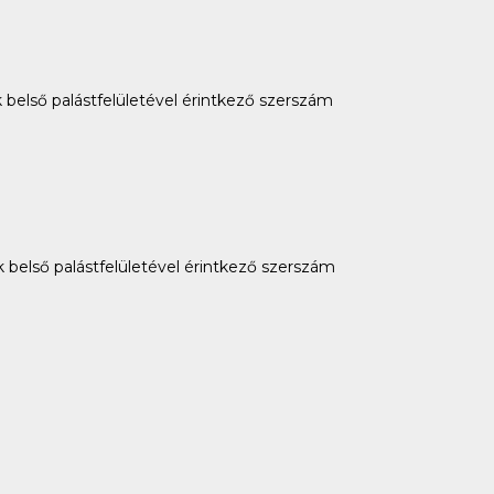
 belső palástfelületével érintkező szerszám
 belső palástfelületével érintkező szerszám