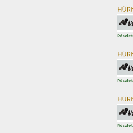
HÜRNE
Részle
HÜRNE
Részle
HÜRNE
Részle