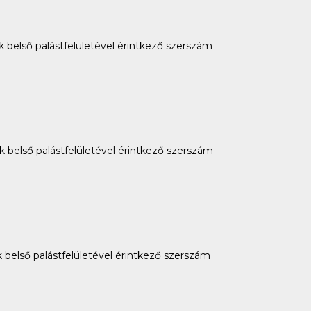
k belső palástfelületével érintkező szerszám
k belső palástfelületével érintkező szerszám
 belső palástfelületével érintkező szerszám