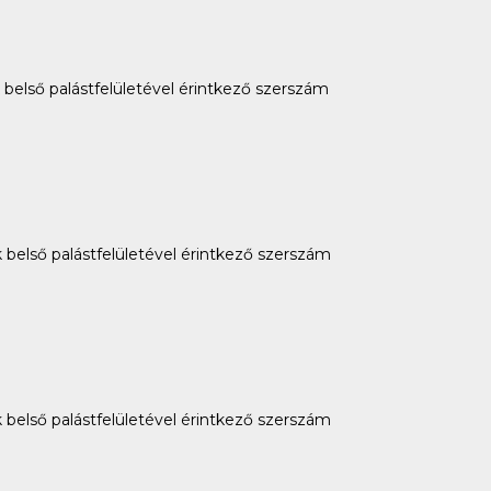
 belső palástfelületével érintkező szerszám
 belső palástfelületével érintkező szerszám
 belső palástfelületével érintkező szerszám