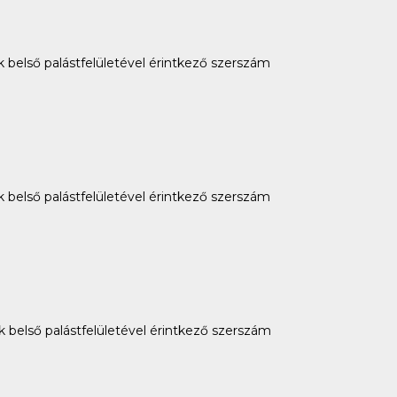
k belső palástfelületével érintkező szerszám
k belső palástfelületével érintkező szerszám
k belső palástfelületével érintkező szerszám