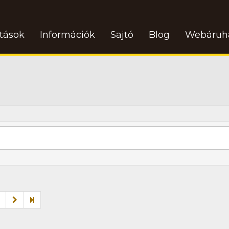
atások
Információk
Sajtó
Blog
Webáruh