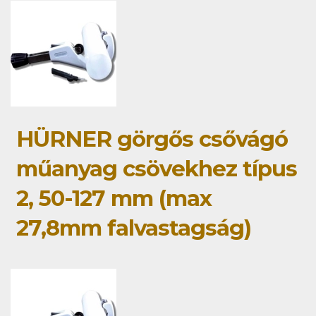
HÜRNER görgős csővágó
műanyag csövekhez típus
2, 50-127 mm (max
27,8mm falvastagság)