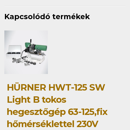
Kapcsolódó termékek
HÜRNER HWT-125 SW
Light B tokos
hegesztőgép 63-125,fix
hőmérséklettel 230V