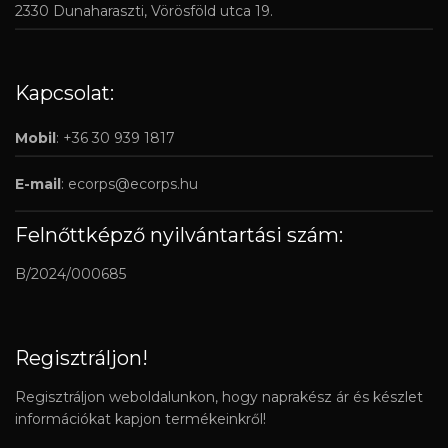
2330 Dunaharaszti, Vörösföld utca 19.
Kapcsolat:
Mobil
: +36 30 939 1817
E-mail
:
ecorps@ecorps.hu
Felnőttképző nyilvántartási szám:
B/2024/000685
Regisztráljon!
Regisztráljon weboldalunkon, hogy naprakész ár és készlet
információkat kapjon termékeinkről!