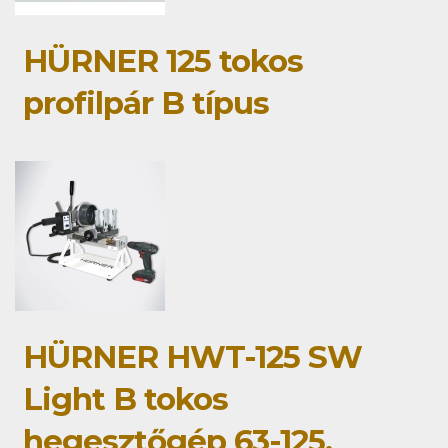
HÜRNER 125 tokos
profilpár B típus
HÜRNER HWT-125 SW
Light B tokos
hegesztőgép 63-125,