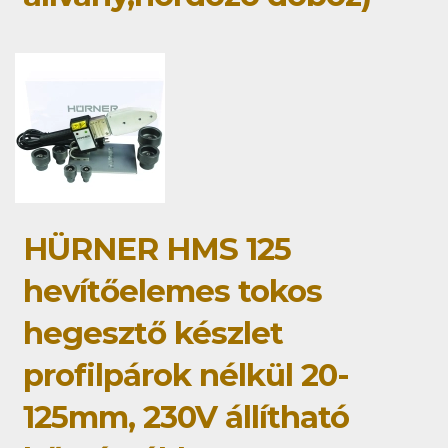
HÜRNER HMS 125
hevítőelemes tokos
hegesztő készlet
profilpárok nélkül 20-
125mm, 230V állítható