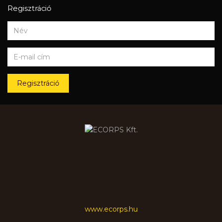
Regisztráció
Regisztráció
www.ecorps.hu