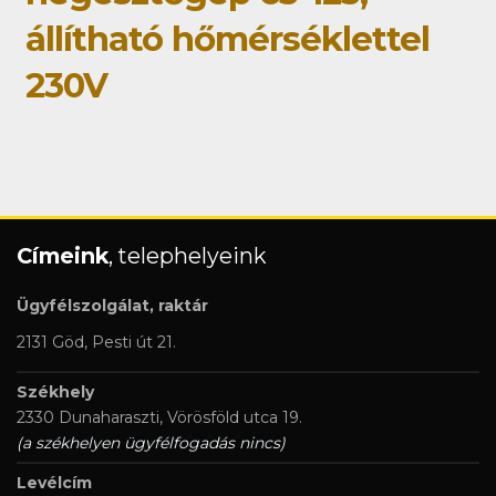
állítható hőmérséklettel
230V
Címeink
, telephelyeink
Ügyfélszolgálat, raktár
2131 Göd, Pesti út 21.
Székhely
2330 Dunaharaszti, Vörösföld utca 19.
(a székhelyen ügyfélfogadás nincs)
Levélcím