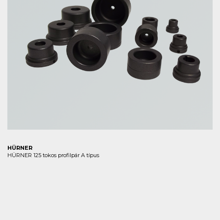
HÜRNER
HÜRNER 125 tokos profilpár A típus