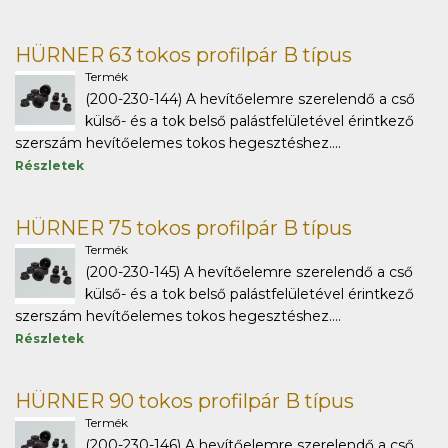
HÜRNER 63 tokos profilpár B típus
Termék
(200-230-144) A hevítőelemre szerelendő a cső
külső- és a tok belső palástfelületével érintkező
szerszám hevítőelemes tokos hegesztéshez....
Részletek
HÜRNER 75 tokos profilpár B típus
Termék
(200-230-145) A hevítőelemre szerelendő a cső
külső- és a tok belső palástfelületével érintkező
szerszám hevítőelemes tokos hegesztéshez....
Részletek
HÜRNER 90 tokos profilpár B típus
Termék
(200-230-146) A hevítőelemre szerelendő a cső