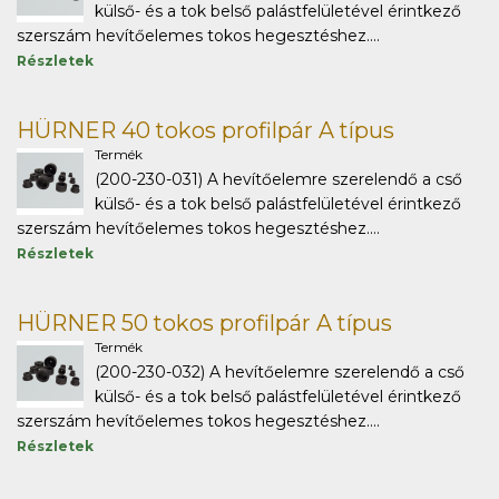
külső- és a tok belső palástfelületével érintkező
szerszám hevítőelemes tokos hegesztéshez....
Részletek
HÜRNER 40 tokos profilpár A típus
Termék
(200-230-031) A hevítőelemre szerelendő a cső
külső- és a tok belső palástfelületével érintkező
szerszám hevítőelemes tokos hegesztéshez....
Részletek
HÜRNER 50 tokos profilpár A típus
Termék
(200-230-032) A hevítőelemre szerelendő a cső
külső- és a tok belső palástfelületével érintkező
szerszám hevítőelemes tokos hegesztéshez....
Részletek