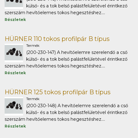
külső- és a tok belső palástfelületével érintkező
szerszám hevítőelemes tokos hegesztéshez....
Részletek
HÜRNER 110 tokos profilpár B típus
Termék
(200-230-147) A hevítőelemre szerelendő a cső
külső- és a tok belső palástfelületével érintkező
szerszám hevítőelemes tokos hegesztéshez....
Részletek
HÜRNER 125 tokos profilpár B típus
Termék
(200-230-148) A hevítőelemre szerelendő a cső
külső- és a tok belső palástfelületével érintkező
szerszám hevítőelemes tokos hegesztéshez....
Részletek