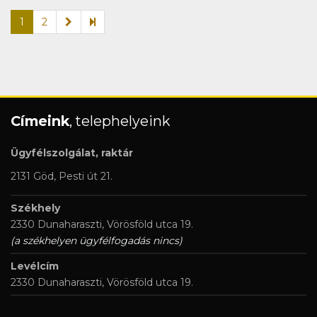
1
2
Címeink
, telephelyeink
Ügyfélszolgálat, raktár
2131 Göd, Pesti út 21.
Székhely
2330 Dunaharaszti, Vörösföld utca 19.
(a székhelyen ügyfélfogadás nincs)
Levélcím
2330 Dunaharaszti, Vörösföld utca 19.