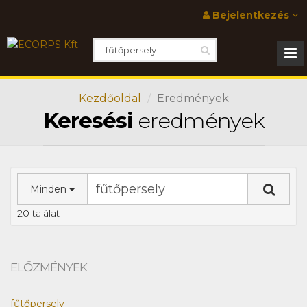
Bejelentkezés
Kezdőoldal
Eredmények
Keresési
eredmények
Minden
20 találat
ELŐZMÉNYEK
fűtőpersely