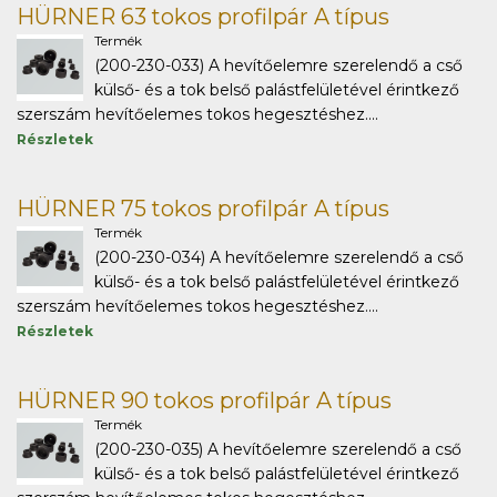
HÜRNER 63 tokos profilpár A típus
Termék
(200-230-033) A hevítőelemre szerelendő a cső
külső- és a tok belső palástfelületével érintkező
szerszám hevítőelemes tokos hegesztéshez....
Részletek
HÜRNER 75 tokos profilpár A típus
Termék
(200-230-034) A hevítőelemre szerelendő a cső
külső- és a tok belső palástfelületével érintkező
szerszám hevítőelemes tokos hegesztéshez....
Részletek
HÜRNER 90 tokos profilpár A típus
Termék
(200-230-035) A hevítőelemre szerelendő a cső
külső- és a tok belső palástfelületével érintkező