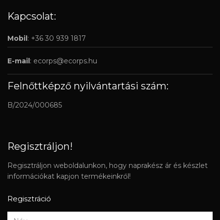
Kapcsolat:
Mobil
: +36 30 939 1817
E-mail
:
ecorps@ecorps.hu
Felnőttképző nyilvántartási szám:
B/2024/000685
Regisztráljon!
Regisztráljon weboldalunkon, hogy naprakész ár és készlet
információkat kapjon termékeinkről!
Regisztráció