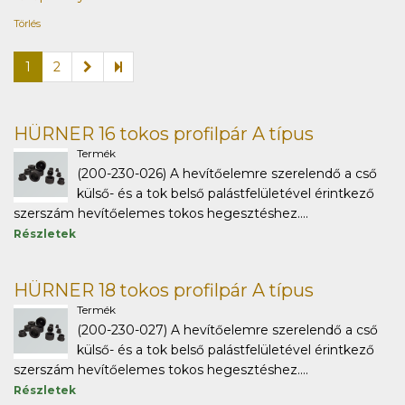
Törlés
1
2
HÜRNER 16 tokos profilpár A típus
Termék
(200-230-026) A hevítőelemre szerelendő a cső
külső- és a tok belső palástfelületével érintkező
szerszám hevítőelemes tokos hegesztéshez....
Részletek
HÜRNER 18 tokos profilpár A típus
Termék
(200-230-027) A hevítőelemre szerelendő a cső
külső- és a tok belső palástfelületével érintkező
szerszám hevítőelemes tokos hegesztéshez....
Részletek