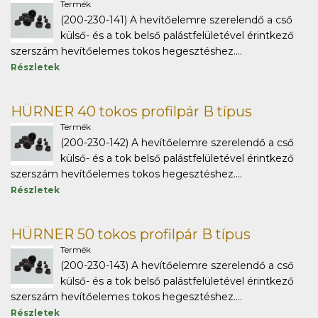
Termék
(200-230-141) A hevítőelemre szerelendő a cső
külső- és a tok belső palástfelületével érintkező
szerszám hevítőelemes tokos hegesztéshez....
Részletek
HÜRNER 40 tokos profilpár B típus
Termék
(200-230-142) A hevítőelemre szerelendő a cső
külső- és a tok belső palástfelületével érintkező
szerszám hevítőelemes tokos hegesztéshez....
Részletek
HÜRNER 50 tokos profilpár B típus
Termék
(200-230-143) A hevítőelemre szerelendő a cső
külső- és a tok belső palástfelületével érintkező
szerszám hevítőelemes tokos hegesztéshez....
Részletek