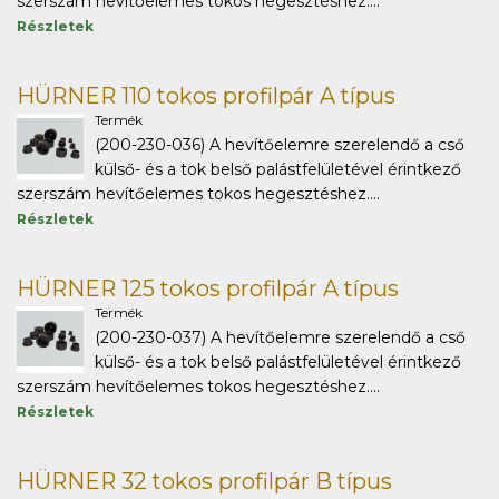
szerszám hevítőelemes tokos hegesztéshez....
Részletek
HÜRNER 110 tokos profilpár A típus
Termék
(200-230-036) A hevítőelemre szerelendő a cső
külső- és a tok belső palástfelületével érintkező
szerszám hevítőelemes tokos hegesztéshez....
Részletek
HÜRNER 125 tokos profilpár A típus
Termék
(200-230-037) A hevítőelemre szerelendő a cső
külső- és a tok belső palástfelületével érintkező
szerszám hevítőelemes tokos hegesztéshez....
Részletek
HÜRNER 32 tokos profilpár B típus