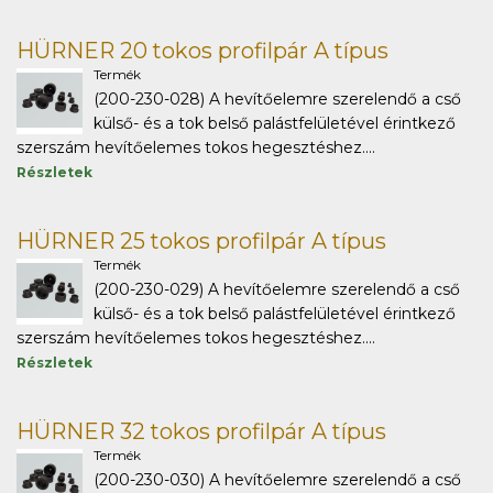
HÜRNER 20 tokos profilpár A típus
Termék
(200-230-028) A hevítőelemre szerelendő a cső
külső- és a tok belső palástfelületével érintkező
szerszám hevítőelemes tokos hegesztéshez....
Részletek
HÜRNER 25 tokos profilpár A típus
Termék
(200-230-029) A hevítőelemre szerelendő a cső
külső- és a tok belső palástfelületével érintkező
szerszám hevítőelemes tokos hegesztéshez....
Részletek
HÜRNER 32 tokos profilpár A típus
Termék
(200-230-030) A hevítőelemre szerelendő a cső