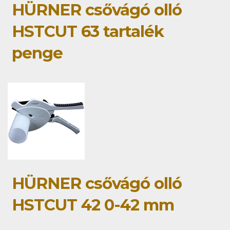
HÜRNER csővágó olló
HSTCUT 63 tartalék
penge
HÜRNER csővágó olló
HSTCUT 42 0-42 mm