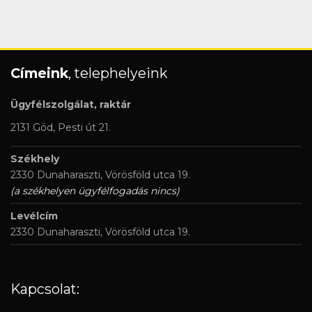
Címeink
, telephelyeink
Ügyfélszolgálat, raktár
2131 Göd, Pesti út 21.
Székhely
2330 Dunaharaszti, Vörösföld utca 19.
(a székhelyen ügyfélfogadás nincs)
Levélcím
2330 Dunaharaszti, Vörösföld utca 19.
Kapcsolat: