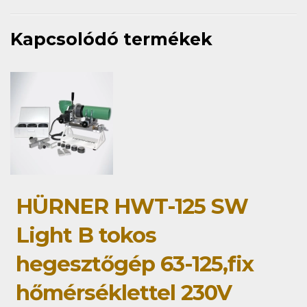
Kapcsolódó termékek
HÜRNER HWT-125 SW
Light B tokos
hegesztőgép 63-125,fix
hőmérséklettel 230V