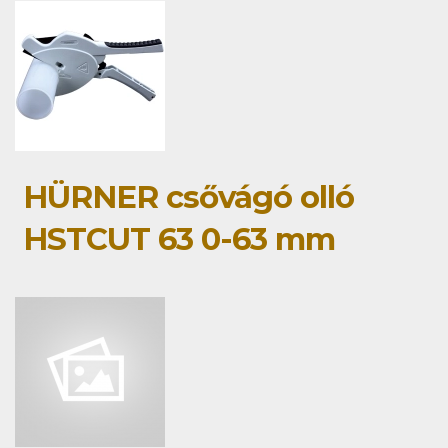
HÜRNER csővágó olló
HSTCUT 63 0-63 mm