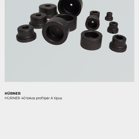
HÜRNER
HÜRNER 40 tokos profilpár A típus