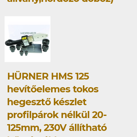
HÜRNER HMS 125
hevítőelemes tokos
hegesztő készlet
profilpárok nélkül 20-
125mm, 230V állítható