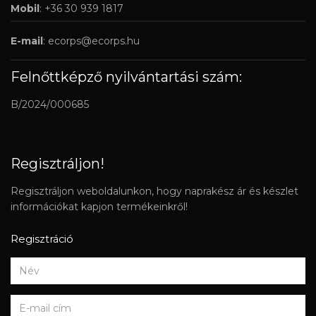
Mobil
: +36 30 939 1817
E-mail
:
ecorps@ecorps.hu
Felnőttképző nyilvántartási szám:
B/2024/000685
Regisztráljon!
Regisztráljon weboldalunkon, hogy naprakész ár és készlet
információkat kapjon termékeinkről!
Regisztráció