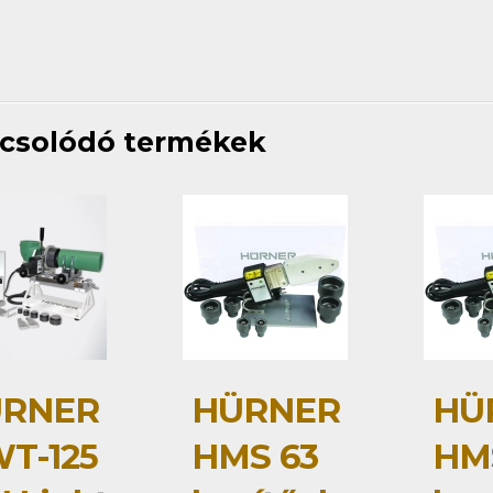
csolódó termékek
RNER
HÜRNER
HÜ
T-125
HMS 63
HMS