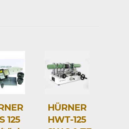
RNER
HÜRNER
 125
HWT-125