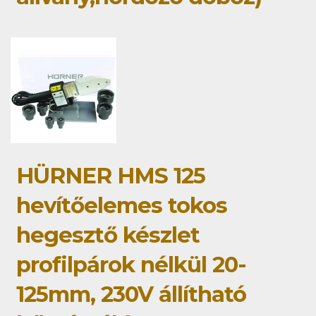
HÜRNER HMS 125
hevítőelemes tokos
hegesztő készlet
profilpárok nélkül 20-
125mm, 230V állítható