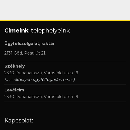
Címeink
, telephelyeink
Ügyfélszolgálat, raktár
2131 Göd, Pesti út 21.
Székhely
2330 Dunaharaszti, Vörösföld utca 19.
(a székhelyen ügyfélfogadás nincs)
Levélcím
2330 Dunaharaszti, Vörösföld utca 19.
Kapcsolat: