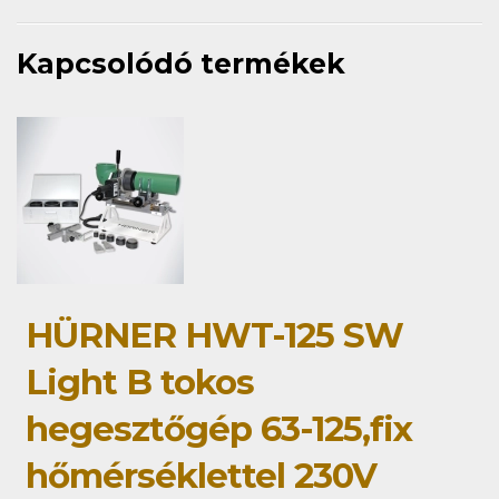
Kapcsolódó termékek
HÜRNER HWT-125 SW
Light B tokos
hegesztőgép 63-125,fix
hőmérséklettel 230V