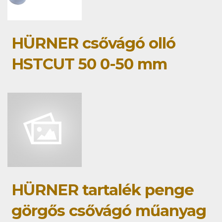
HÜRNER csővágó olló
HSTCUT 50 0-50 mm
HÜRNER tartalék penge
görgős csővágó műanyag