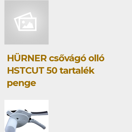
HÜRNER csővágó olló
HSTCUT 50 tartalék
penge