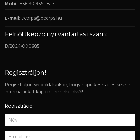
Mobil
: +36 30 939 1817
E-mail
:
ecorps@ecorps.hu
Felnőttképző nyilvántartási szám:
B/2024/000685
Regisztráljon!
Regisztráljon weboldalunkon, hogy naprakész ár és készlet
információkat kapjon termékeinkről!
Regisztráció