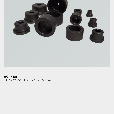
HÜRNER
HÜRNER 40 tokos profilpár B típus