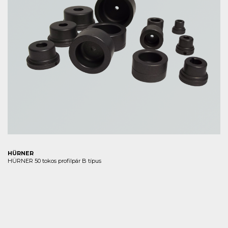
HÜRNER
HÜRNER 50 tokos profilpár B típus