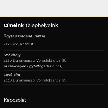
Címeink
, telephelyeink
Ügyfélszolgálat, raktár
2131 Göd, Pesti út 21.
Székhely
2330 Dunaharaszti, Vörösföld utca 19.
(a székhelyen ügyfélfogadás nincs)
Levélcím
2330 Dunaharaszti, Vörösföld utca 19.
Kapcsolat: