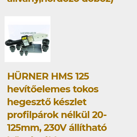
HÜRNER HMS 125
hevítőelemes tokos
hegesztő készlet
profilpárok nélkül 20-
125mm, 230V állítható