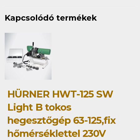
Kapcsolódó termékek
HÜRNER HWT-125 SW
Light B tokos
hegesztőgép 63-125,fix
hőmérséklettel 230V