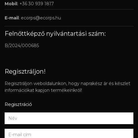
Mobil
: +36 30 939 1817
E-mail
:
ecorps@ecorps.hu
Felnőttképző nyilvántartási szám:
B/2024/000685
Regisztráljon!
Regisztráljon weboldalunkon, hogy naprakész ár és készlet
információkat kapjon termékeinkről!
Regisztráció