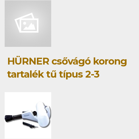
HÜRNER csővágó korong
tartalék tű típus 2-3