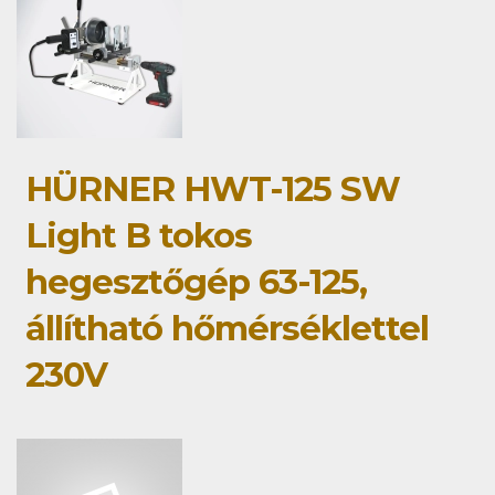
HÜRNER HWT-125 SW
Light B tokos
hegesztőgép 63-125,
állítható hőmérséklettel
230V