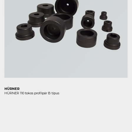
HÜRNER
HÜRNER 110 tokos profilpár B típus