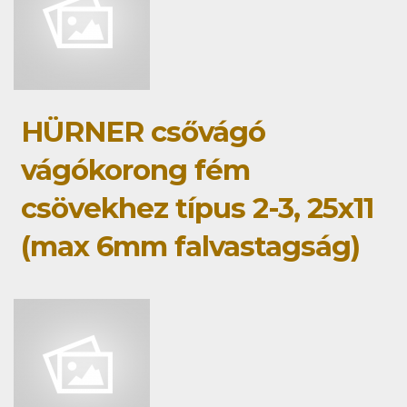
HÜRNER csővágó
vágókorong fém
csövekhez típus 2-3, 25x11
(max 6mm falvastagság)