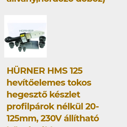
HÜRNER HMS 125
hevítőelemes tokos
hegesztő készlet
profilpárok nélkül 20-
125mm, 230V állítható