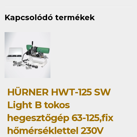
Kapcsolódó termékek
HÜRNER HWT-125 SW
Light B tokos
hegesztőgép 63-125,fix
hőmérséklettel 230V