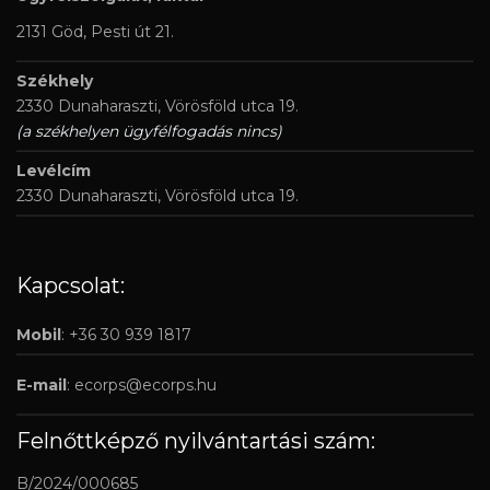
2131 Göd, Pesti út 21.
Székhely
2330 Dunaharaszti, Vörösföld utca 19.
(a székhelyen ügyfélfogadás nincs)
Levélcím
2330 Dunaharaszti, Vörösföld utca 19.
Kapcsolat:
Mobil
: +36 30 939 1817
E-mail
:
ecorps@ecorps.hu
Felnőttképző nyilvántartási szám:
B/2024/000685