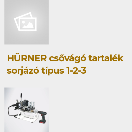
HÜRNER csővágó tartalék
sorjázó típus 1-2-3