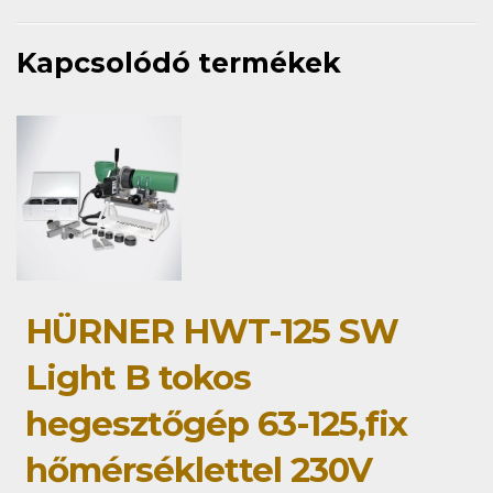
Kapcsolódó termékek
HÜRNER HWT-125 SW
Light B tokos
hegesztőgép 63-125,fix
hőmérséklettel 230V