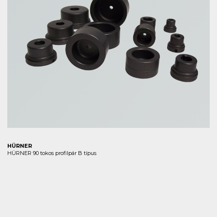
HÜRNER
HÜRNER 90 tokos profilpár B típus