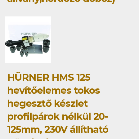
HÜRNER HMS 125
hevítőelemes tokos
hegesztő készlet
profilpárok nélkül 20-
125mm, 230V állítható