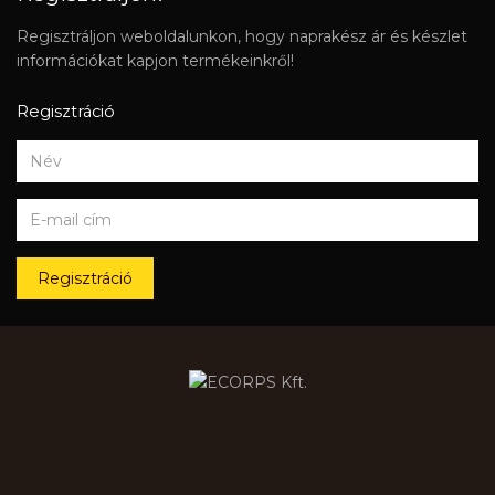
Regisztráljon weboldalunkon, hogy naprakész ár és készlet
információkat kapjon termékeinkről!
Regisztráció
Regisztráció