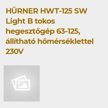
HÜRNER HWT-125 SW
Light B tokos
hegesztőgép 63-125,
állítható hőmérséklettel
230V