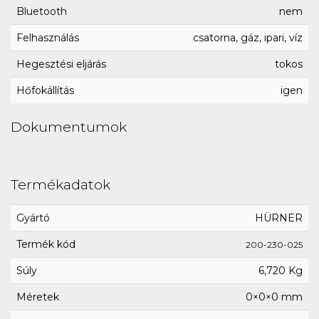
Bluetooth
nem
Felhasználás
csatorna, gáz, ipari, víz
Hegesztési eljárás
tokos
Hőfokállítás
igen
Dokumentumok
Termékadatok
Gyártó
HÜRNER
Termék kód
200-230-025
Súly
6,720 Kg
Méretek
0×0×0 mm