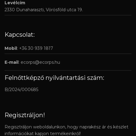
Levélcím
2330 Dunaharaszti, Vörösföld utca 19.
Kapcsolat:
Mobil
: +36 30 939 1817
E-mail
:
ecorps@ecorps.hu
Felnőttképző nyilvántartási szám:
B/2024/000685
Regisztráljon!
Regisztráljon weboldalunkon, hogy naprakész ár és készlet
információkat kapjon termékeinkről!