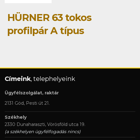
HÜRNER 63 tokos
profilpár A típus
Címeink
, telephelyeink
Ügyfélszolgálat, raktár
2131 Göd, Pesti út 21.
Székhely
2330 Dunaharaszti, Vörösföld utca 19.
(a székhelyen ügyfélfogadás nincs)