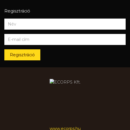
Regisztráció
Regisztráció
www.ecorps.hu