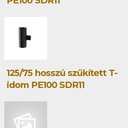
PE100 SDR11
125/75 hosszú szűkített T-
idom PE100 SDR11