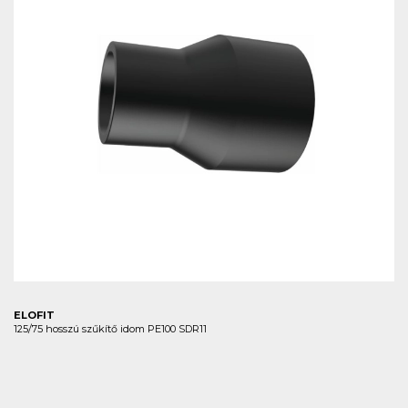
ELOFIT
125/75 hosszú szűkítő idom PE100 SDR11