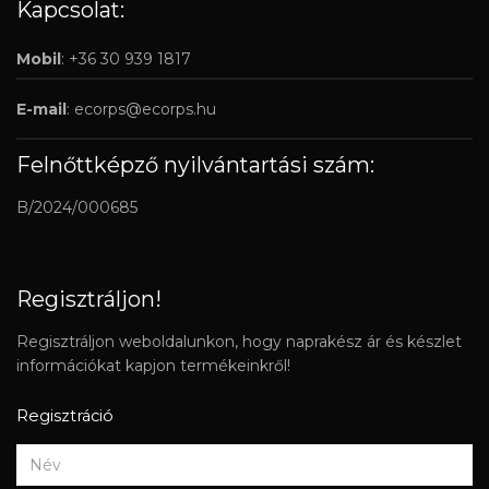
Kapcsolat:
Mobil
: +36 30 939 1817
E-mail
:
ecorps@ecorps.hu
Felnőttképző nyilvántartási szám:
B/2024/000685
Regisztráljon!
Regisztráljon weboldalunkon, hogy naprakész ár és készlet
információkat kapjon termékeinkről!
Regisztráció