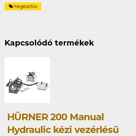
hegesztős
Kapcsolódó termékek
HÜRNER 200 Manual
Hydraulic kézi vezérlésű