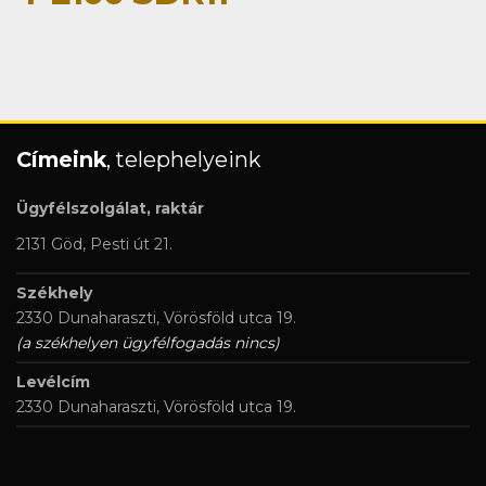
Címeink
, telephelyeink
Ügyfélszolgálat, raktár
2131 Göd, Pesti út 21.
Székhely
2330 Dunaharaszti, Vörösföld utca 19.
(a székhelyen ügyfélfogadás nincs)
Levélcím
2330 Dunaharaszti, Vörösföld utca 19.