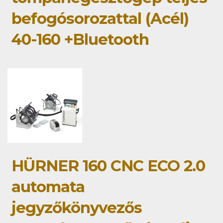
befogósorozattal (Acél)
40-160 +Bluetooth
HÜRNER 160 CNC ECO 2.0
automata
jegyzőkönyvezős