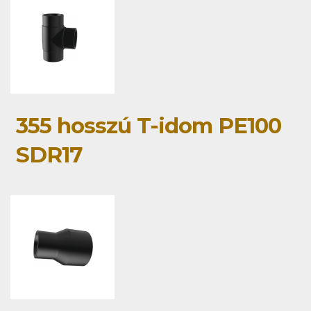
355 hosszú T-idom PE100
SDR17