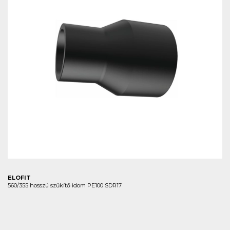
ELOFIT
560/355 hosszú szűkítő idom PE100 SDR17