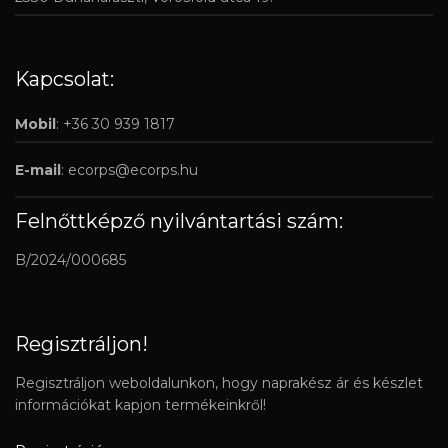
Kapcsolat:
Mobil
: +36 30 939 1817
E-mail
:
ecorps@ecorps.hu
Felnőttképző nyilvántartási szám:
B/2024/000685
Regisztráljon!
Regisztráljon weboldalunkon, hogy naprakész ár és készlet
információkat kapjon termékeinkről!