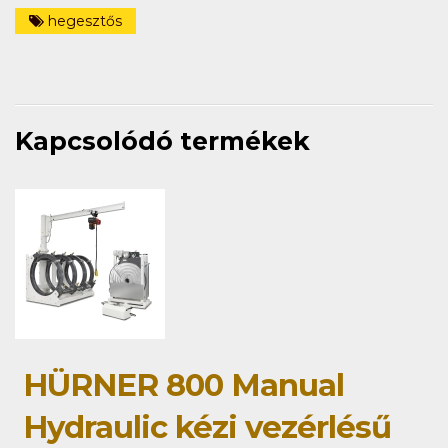
hegesztős
Kapcsolódó termékek
HÜRNER 800 Manual
Hydraulic kézi vezérlésű