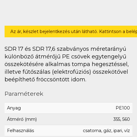
Az ár, készlet bejelentkezés után látható. Kattintson a bel
SDR 17 és SDR 17,6 szabványos méretarányú
különböző átmérőjű PE csövek egytengelyű
összekötésére alkalmas tompa hegesztéssel,
illetve fűtőszálas (elektrofúziós) összekötővel
beépíthető fröccsöntött idom.
Paraméterek
Anyag
PE100
Átmérő (mm)
355, 560
Felhasználás
csatorna, gáz, ipari, víz