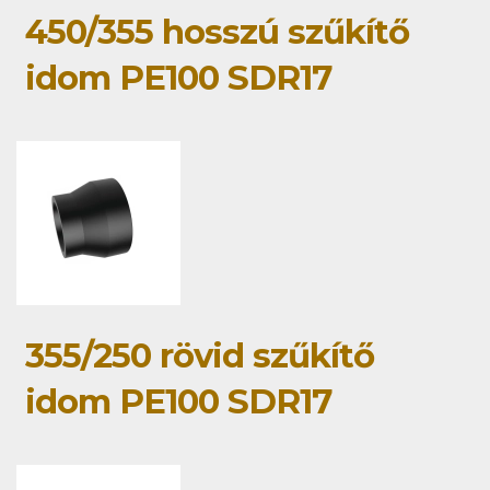
450/355 hosszú szűkítő
idom PE100 SDR17
355/250 rövid szűkítő
idom PE100 SDR17