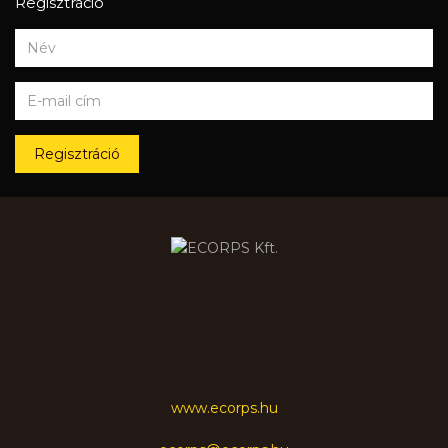
Regisztráció
Regisztráció
www.ecorps.hu