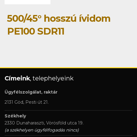
500/45° hosszú ívidom
PE100 SDR11
Címeink
, telephelyeink
Ügyfélszolgálat, raktár
2131 Göd, Pesti út 21.
Székhely
2330 Dunaharaszti, Vörösföld utca 19.
(a székhelyen ügyfélfogadás nincs)