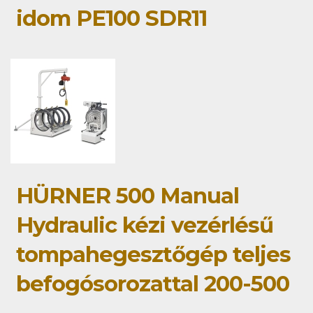
idom PE100 SDR11
HÜRNER 500 Manual
Hydraulic kézi vezérlésű
tompahegesztőgép teljes
befogósorozattal 200-500