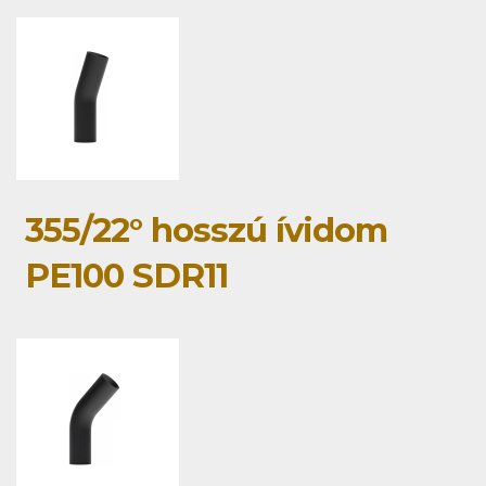
355/22° hosszú ívidom
PE100 SDR11