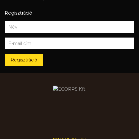
Regisztráció
Regisztráció
www.ecorps.hu