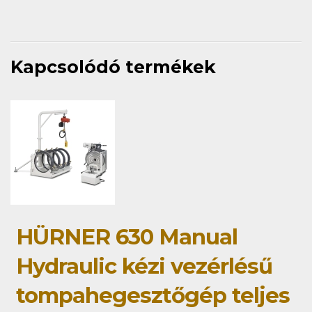
Kapcsolódó termékek
HÜRNER 630 Manual
Hydraulic kézi vezérlésű
tompahegesztőgép teljes