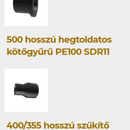
500 hosszú hegtoldatos
kötőgyűrű PE100 SDR11
400/355 hosszú szűkítő