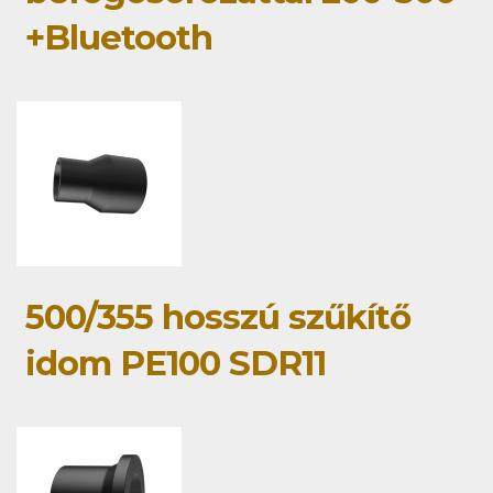
+Bluetooth
500/355 hosszú szűkítő
idom PE100 SDR11