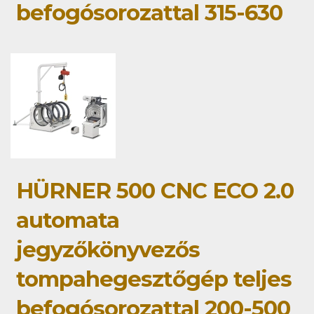
befogósorozattal 315-630
HÜRNER 500 CNC ECO 2.0
automata
jegyzőkönyvezős
tompahegesztőgép teljes
befogósorozattal 200-500