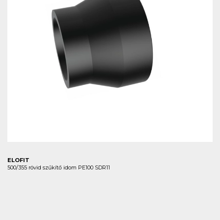
ELOFIT
500/355 rövid szűkítő idom PE100 SDR11