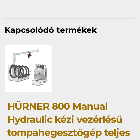
Kapcsolódó termékek
HÜRNER 800 Manual
Hydraulic kézi vezérlésű
tompahegesztőgép teljes