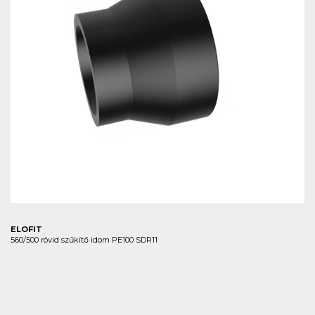
ELOFIT
560/500 rövid szűkítő idom PE100 SDR11