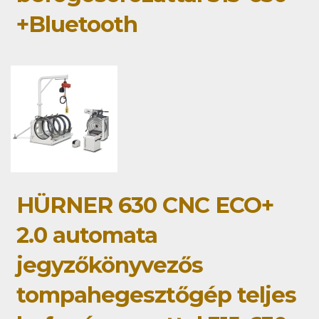
+Bluetooth
HÜRNER 630 CNC ECO+
2.0 automata
jegyzőkönyvezős
tompahegesztőgép teljes