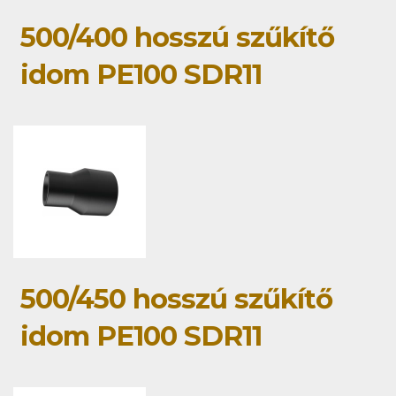
500/400 hosszú szűkítő
idom PE100 SDR11
500/450 hosszú szűkítő
idom PE100 SDR11