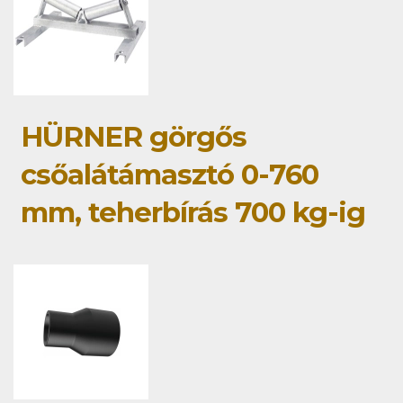
HÜRNER görgős
csőalátámasztó 0-760
mm, teherbírás 700 kg-ig